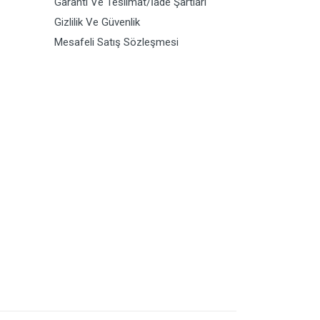
Garanti Ve Teslimat/İade Şartları
Gizlilik Ve Güvenlik
Mesafeli Satış Sözleşmesi