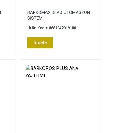
N
BARKOMAX DEPO OTOMASYON
SİSTEMİ
Ürün Kodu: 8681042019100
İncele