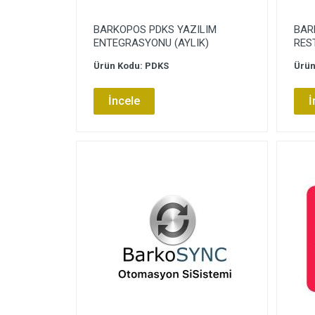
BARKOPOS PDKS YAZILIM
BAR
ENTEGRASYONU (AYLIK)
RES
Ürün Kodu: PDKS
Ürün
İncele
İ