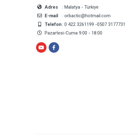
Adres
: Malatya - Türkiye
E-mail
: orbactic@hotmail.com
Telefon
: 0 422 3261199 -0507 3177731
Pazartesi-Cuma 9:00 - 18:00