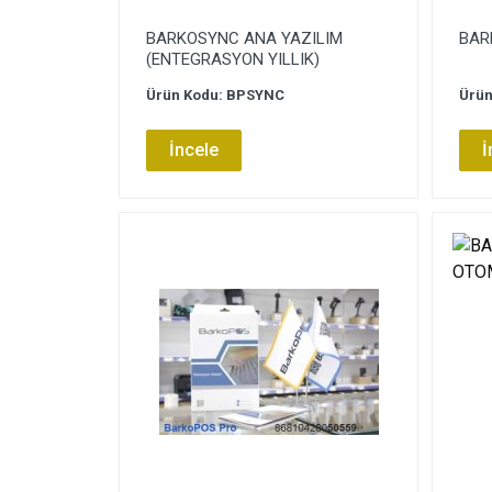
BARKOSYNC ANA YAZILIM
BARK
(ENTEGRASYON YILLIK)
Ürün Kodu: BPSYNC
Ürün
İncele
İ