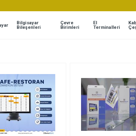
Bilgisayar
Çevre
El
Kab
ayar
Bileşenleri
Birimleri
Terminalleri
Çeş