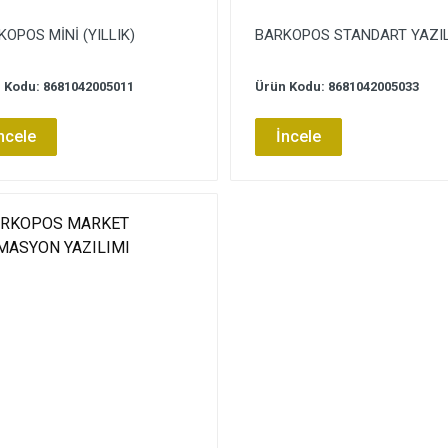
OPOS MİNİ (YILLIK)
BARKOPOS STANDART YAZI
 Kodu: 8681042005011
Ürün Kodu: 8681042005033
ncele
İncele