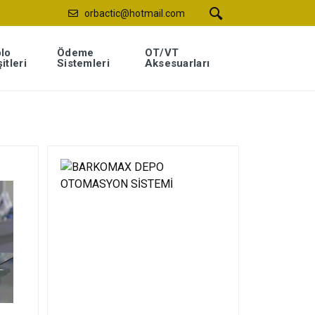
orbactic@hotmail.com
lo
Ödeme
OT/VT
itleri
Sistemleri
Aksesuarları