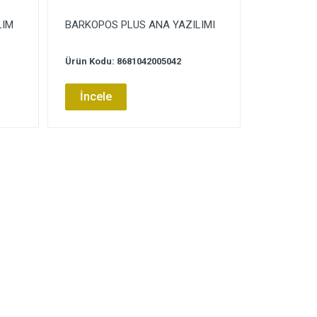
LIM
BARKOPOS PLUS ANA YAZILIMI
Ürün Kodu: 8681042005042
İncele