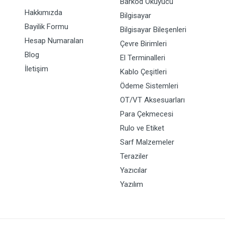
Barkod Okuyucu
Hakkımızda
Bilgisayar
Bayilik Formu
Bilgisayar Bileşenleri
Hesap Numaraları
Çevre Birimleri
Blog
El Terminalleri
İletişim
Kablo Çeşitleri
Ödeme Sistemleri
OT/VT Aksesuarları
Para Çekmecesi
Rulo ve Etiket
Sarf Malzemeler
Teraziler
Yazıcılar
Yazılım