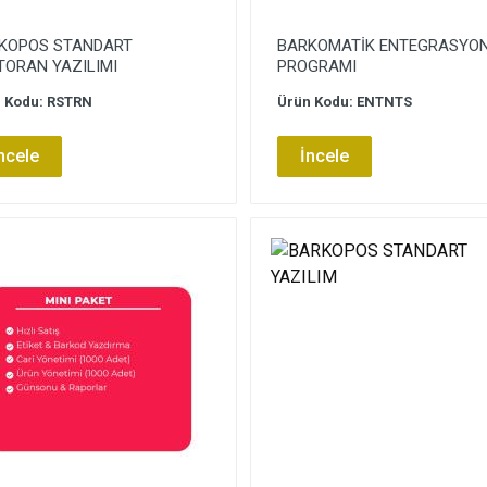
KOPOS STANDART
BARKOMATİK ENTEGRASYO
TORAN YAZILIMI
PROGRAMI
 Kodu: RSTRN
Ürün Kodu: ENTNTS
ncele
İncele