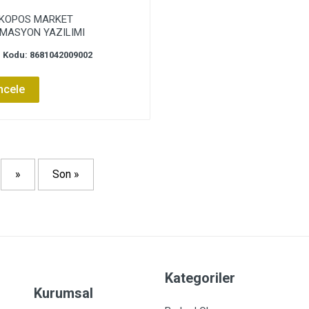
KOPOS MARKET
MASYON YAZILIMI
 Kodu: 8681042009002
ncele
»
Son »
Kategoriler
Kurumsal