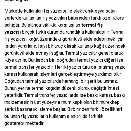
Markette kullanılan fiş yazıcısı ile elektronik eşya satan
yerlerde kullanılan fiş yazıcıları birbirinden farklı özelliklere
sahiptir. Bu alanda sıklıkla karşılaşılan
termal fiş
yazıcısı
birçok farklı durumda rahatlıkla kullanılabilir. Termal
fiş yazıcısı, kağıt üzerindeki görüntüyü elde edebilmek için
ısıdan yararlanır. Isıyı bir araç olarak kullanıp kağıt üzerindeki
görüntüyü elde etmeyi sağlar. Termal yazıcılar genel olarak
ikiye ayrılır. Bunlardan biri doğrudan termal yazıcı diğeri ise
termal transfer yazıcıdır. Her iki yazıcı türü de ısıtılmış yazıcı
kafası kullanarak işlemleri gerçekleştirmeye yardımcı olur.
Doğrudan termal yazıcılarda herhangi bir şerit bulunmaz.
Bunun yerine termal kağıdın düzenli olarak değiştirilmesi
yeterlidir. Termal transfer yazıcılarda ise baskı kafası, baskı
malzemesinin üst yüzeyine mum kaplı olan bir mürekkep
şeridi bastırarak işleme başlar. Birbirinden farklı özellikleri
bulunan fiş yazıcıların kullanım alanları da farklılık
gösterebilmektedir.