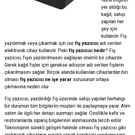
yer aldığı bu
kağıt, satışı
yapılan her
şey için
kullanılır. Fiş
yazdırmak veya çıkarmak için ise
fiş yazıcısı
adı verilen
elektronik cihaz kullanılır. Peki
fiş yazıcısı nedir
? Fiş
yazıcısı, fişin yazdırılmasını sağlayan önemli bir cihazdır.
Gerek kağıt fişler için gerekse adisyon adı verilen fişlerin
çıkarılmasını sağlar. Birçok alanda kullanılan cihazlardan biri
olması
fiş yazıcısı ne işe yarar
sorusunun ortaya
çıkmasına neden olur.
Fiş yazıcısı, yazdırdığı fiş üzerinde satışı yapılan herhangi
bir durumun tüm bilgilerini müşteri ile paylaşmaya yarar. Alım
satım ile ilgili her detayı sunmayı sağlar. Özellikle kafe ve
restoranlarda sipariş bilgilerinin alınmasında tercih edilir.
Teknolojinin sürekli gelişim halinde olması fiş yazıcısı gibi
elektronik cihazların sürekli olarak kendisini yenilemesine