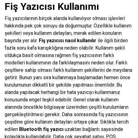
Fiş Yazıcısı Kullanımı
Fiş yazıcılarının birçok alanda kullanılıyor olması işlevleri
hakkında pek çok soruyu da doğurmuştur. Özellikle kullanım
şekilleri veya kullanım detayları, merak edilen konuların
başında yer alır.
Fiş yazıcısı nasıl kullanılır
ile ilgili birden
fazla soru kafa karışıklığına neden olabilir. Kullanım şekli
oldukça basit olmasına rağmen fiş yazıcısının farklı
modelleri kullanımının da farklılaşmasını neden olur. Farklı
çeşitlere sahip olması farklı kullanım şekillerini de meydana
getirir. Bunun yanı sıra kullanmaya başlamadan hemen önce
kurulumunun dikkatli bir şekilde yapılması önemlidir. Bu
alanda yapılacak herhangi bir hata yazıcıyı kullanmanız
konusunda engel teşkil edebilir. Genel olarak kullanım
alanında öncelikle bilgisayar üzerinden çeşitli kurulumların
gerçekleştirilmesi gerekir. Daha sonrasında fiş yazıcısının
çeşidine göre kullanım detayları ortaya çıkar. Sıklıkla tercih
edilen
Bluetooth fiş
yazıcı
uzaktan bağlantı sayesinde
kolaylıkla kullanılabilir. Daha çok seyahat satışı, POS,