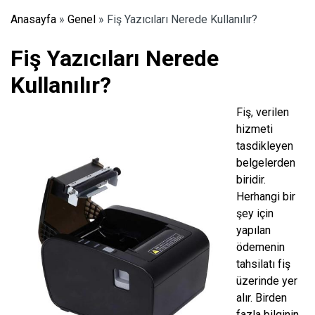
Anasayfa
»
Genel
»
Fiş Yazıcıları Nerede Kullanılır?
Fiş Yazıcıları Nerede
Kullanılır?
Fiş, verilen
hizmeti
tasdikleyen
belgelerden
biridir.
Herhangi bir
şey için
yapılan
ödemenin
tahsilatı fiş
üzerinde yer
alır. Birden
fazla bilginin