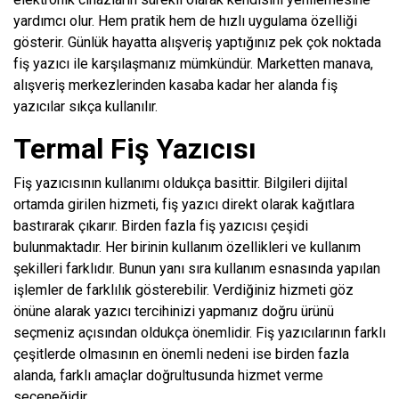
yardımcı olur. Hem pratik hem de hızlı uygulama özelliği
gösterir. Günlük hayatta alışveriş yaptığınız pek çok noktada
fiş yazıcı ile karşılaşmanız mümkündür. Marketten manava,
alışveriş merkezlerinden kasaba kadar her alanda fiş
yazıcılar sıkça kullanılır.
Termal Fiş Yazıcısı
Fiş yazıcısının kullanımı oldukça basittir. Bilgileri dijital
ortamda girilen hizmeti, fiş yazıcı direkt olarak kağıtlara
bastırarak çıkarır. Birden fazla fiş yazıcısı çeşidi
bulunmaktadır. Her birinin kullanım özellikleri ve kullanım
şekilleri farklıdır. Bunun yanı sıra kullanım esnasında yapılan
işlemler de farklılık gösterebilir. Verdiğiniz hizmeti göz
önüne alarak
yazıcı
tercihinizi yapmanız doğru ürünü
seçmeniz açısından oldukça önemlidir. Fiş yazıcılarının farklı
çeşitlerde olmasının en önemli nedeni ise birden fazla
alanda, farklı amaçlar doğrultusunda hizmet verme
seçeneğidir.