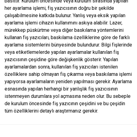
basittir. Kurulum öncesinde veya kurulum sırasında yapılan
her ayarlama işlemi, fiş yazıcısının doğru bir şekilde
çalışabilmesine katkıda bulunur. Yanlış veya eksik yapılan
ayarlama işlemi cihazın kullanımını askıya alabilir. Lazer,
mürekkep püskürtme veya diğer baskılama yöntemlerini
kullanan fiş yazıcıları, baskılama özelliklerine göre de farklı
ayarlama sistemlerini bünyesinde bulundurur. Bilgi fişlerinde
veya etiketlemelerde yapılan ayarlamalar kullanılan fiş
yazıcısının çeşidine göre değişkenlik gösterir. Yapılan
ayarlamalardan sonra, kullanılan fiş yazıcıları istenilen
özelliklere sahip olmayan fiş çıkarma veya baskılama işlemi
yapıyorsa ayarlamaların yeniden yapılması gerekir. Ayarlama
esnasında yapılan herhangi bir yanlışlık fiş yazıcısının
istenmeyen durumlara yol açmasına neden olur. Bu sebeple
de kurulum öncesinde fiş yazıcının çeşidini ve bu çeşidin
tüm özelliklerini detaylı araştırmanız gerekir.