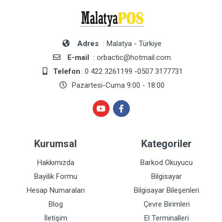
Adres
: Malatya - Türkiye
E-mail
: orbactic@hotmail.com
Telefon
: 0 422 3261199 -0507 3177731
Pazartesi-Cuma 9:00 - 18:00
Kurumsal
Kategoriler
Hakkımızda
Barkod Okuyucu
Bayilik Formu
Bilgisayar
Hesap Numaraları
Bilgisayar Bileşenleri
Blog
Çevre Birimleri
İletişim
El Terminalleri