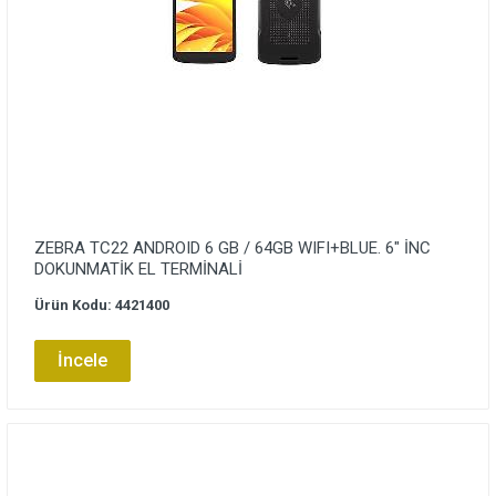
ZEBRA TC22 ANDROID 6 GB / 64GB WIFI+BLUE. 6″ İNC
DOKUNMATİK EL TERMİNALİ
Ürün Kodu: 4421400
İncele