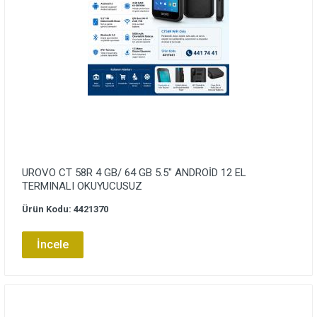
UROVO CT 58R 4 GB/ 64 GB 5.5″ ANDROİD 12 EL
TERMINALI OKUYUCUSUZ
Ürün Kodu: 4421370
İncele