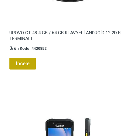
UROVO CT 48 4 GB / 64 GB KLAVYELİ ANDROİD 12 2D EL
TERMINALI
Ürün Kodu: 4420852
İncele