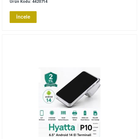
Ürün Kodu: 4420714
İncele