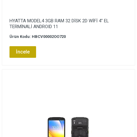
HYATTA MODEL4 3GB RAM 32 DİSK 2D WİFİ 4″ EL
TERMİNALİ ANDROID 11
Ürün Kodu: HBCV00002OO720
İncele