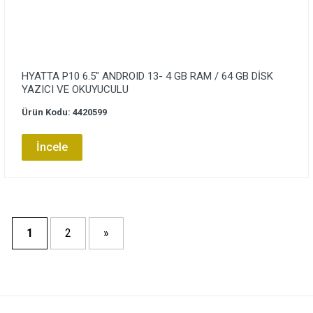
HYATTA P10 6.5″ ANDROID 13- 4 GB RAM / 64 GB DİSK
YAZICI VE OKUYUCULU
Ürün Kodu: 4420599
İncele
1
2
»