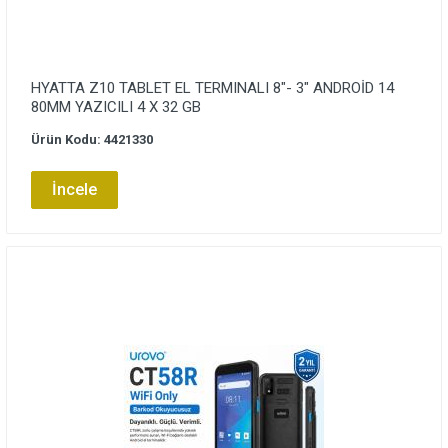
HYATTA Z10 TABLET EL TERMINALI 8″- 3″ ANDROİD 14
80MM YAZICILI 4 X 32 GB
Ürün Kodu: 4421330
İncele