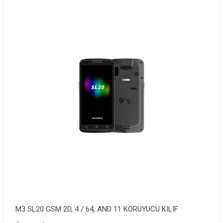
M3 SL20 GSM 2D, 4 / 64, AND 11 KORUYUCU KILIF