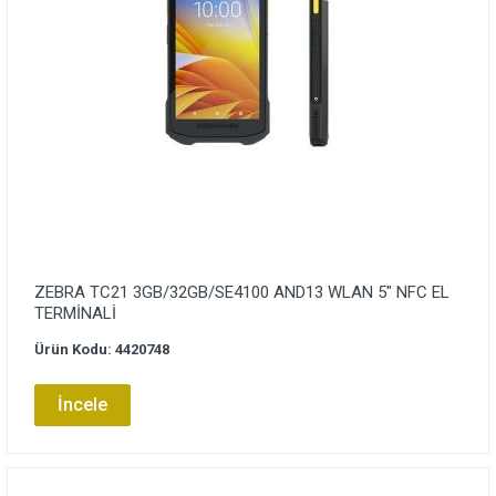
ZEBRA TC21 3GB/32GB/SE4100 AND13 WLAN 5″ NFC EL
TERMİNALİ
Ürün Kodu: 4420748
İncele