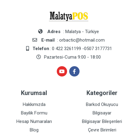
Adres
: Malatya - Türkiye
E-mail
: orbactic@hotmail.com
Telefon
: 0 422 3261199 -0507 3177731
Pazartesi-Cuma 9:00 - 18:00
Kurumsal
Kategoriler
Hakkımızda
Barkod Okuyucu
Bayilik Formu
Bilgisayar
Hesap Numaraları
Bilgisayar Bileşenleri
Blog
Çevre Birimleri