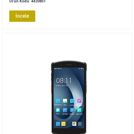
Ürün Kodu: 4420851
İncele