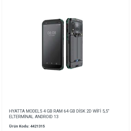
HYATTA MODEL5 4 GB RAM 64 GB DİSK 2D WİFİ 5,5″
ELTERMİNAL ANDROID 13
Ürün Kodu: 4421315