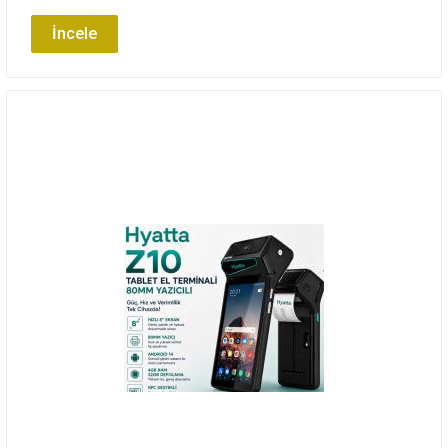
İncele