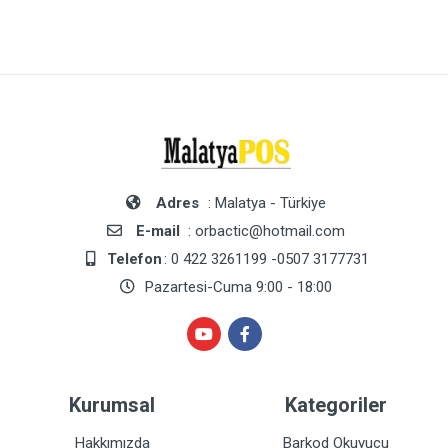
Adres
: Malatya - Türkiye
E-mail
: orbactic@hotmail.com
Telefon
: 0 422 3261199 -0507 3177731
Pazartesi-Cuma 9:00 - 18:00
Kurumsal
Kategoriler
Hakkımızda
Barkod Okuyucu