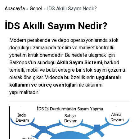
Anasayfa
»
Genel
»
İDS Akıllı Sayım Nedir?
İDS Akıllı Sayım Nedir?
Modern perakende ve depo operasyonlarında stok
doğruluğu, zamanında teslim ve maliyet kontrollü
yönetim kritik önemdedir. Bu hedefe ulaşmak için
Barkopos’un sunduğu
Akıllı Sayım Sistemi
, barkod
temelli, mobil ve bulut entegre bir stok sayım çözümü
olarak öne çıkar. Videoda bu özelliklerin
uygulamalı
kullanımı ve süreç avantajları
ile aktarımı
yapılmaktadır.