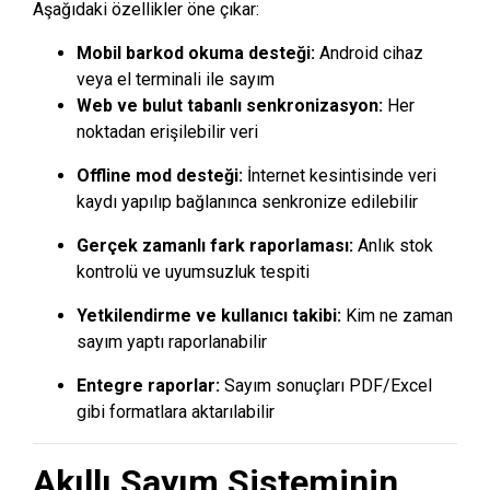
Aşağıdaki özellikler öne çıkar:
Mobil barkod okuma desteği:
Android cihaz
veya el terminali ile sayım
Web ve bulut tabanlı senkronizasyon:
Her
noktadan erişilebilir veri
Offline mod desteği:
İnternet kesintisinde veri
kaydı yapılıp bağlanınca senkronize edilebilir
Gerçek zamanlı fark raporlaması:
Anlık stok
kontrolü ve uyumsuzluk tespiti
Yetkilendirme ve kullanıcı takibi:
Kim ne zaman
sayım yaptı raporlanabilir
Entegre raporlar:
Sayım sonuçları PDF/Excel
gibi formatlara aktarılabilir
Akıllı Sayım Sisteminin