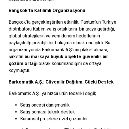
Bangkok’ta Katılımlı Organizasyonu
Bangkok’ta gerçekleştirilen etkinlik, Pantum’un Türkiye
distribütörü Kabim ve iş ortaklarını bir araya getirdiği,
global stratejilerin ve yeni dönem hedeflerinin
paylaşıldığı prestijli bir buluşma olarak öne çıktı. Bu
organizasyonda Barkomatik A.Ş.’nin plaket alması,
şirketin
bu markaya buyük ölçekte güvenilir bir
çözüm ortağı
olarak konumlandığını da ortaya
koymuştur.
Barkomatik A.Ş.: Güvenilir Dağıtım, Güçlü Destek
Barkomatik A.Ş., yalnızca ürün tedariki değil;
Satış öncesi danışmanlık
Satış sonrası teknik destek
Kurumsal projelere özel çözümler