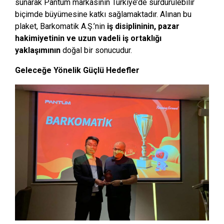
sunarak Pantum markasının Türkiye’de sürdürülebilir
biçimde büyümesine katkı sağlamaktadır. Alınan bu
plaket, Barkomatik A.Ş.’nin
iş disiplininin, pazar
hakimiyetinin ve uzun vadeli iş ortaklığı
yaklaşımının
doğal bir sonucudur.
Geleceğe Yönelik Güçlü Hedefler