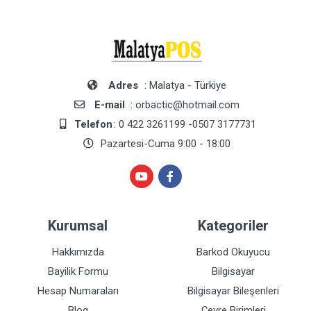
Adres
: Malatya - Türkiye
E-mail
: orbactic@hotmail.com
Telefon
: 0 422 3261199 -0507 3177731
Pazartesi-Cuma 9:00 - 18:00
Kurumsal
Kategoriler
Hakkımızda
Barkod Okuyucu
Bayilik Formu
Bilgisayar
Hesap Numaraları
Bilgisayar Bileşenleri
Blog
Çevre Birimleri