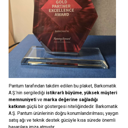
Pantum tarafından takdim edilen bu plaket, Barkomatik
A.Ş.’nin sergilediği
istikrarlı büyüme
,
yüksek müşteri
memnuniyeti
ve
marka değerine sağladığı
katkının
güçlü bir göstergesi niteliğindedir. Barkomatik
A.Ş. Pantum ürünlerinin doğru konumlandırılması, yaygın
satış ağı ve teknik destek gücüyle kısa sürede önemli
başarılara imza atmıştır.