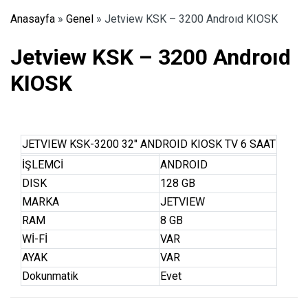
Anasayfa
»
Genel
»
Jetview KSK – 3200 Androıd KIOSK
Jetview KSK – 3200 Androıd
KIOSK
JETVIEW KSK-3200 32″ ANDROID KIOSK TV 6 SAAT
İŞLEMCİ
ANDROID
DISK
128 GB
MARKA
JETVIEW
RAM
8 GB
Wİ-Fİ
VAR
AYAK
VAR
Dokunmatik
Evet