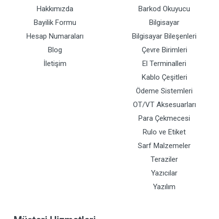
Hakkımızda
Barkod Okuyucu
Bayilik Formu
Bilgisayar
Hesap Numaraları
Bilgisayar Bileşenleri
Blog
Çevre Birimleri
İletişim
El Terminalleri
Kablo Çeşitleri
Ödeme Sistemleri
OT/VT Aksesuarları
Para Çekmecesi
Rulo ve Etiket
Sarf Malzemeler
Teraziler
Yazıcılar
Yazılım