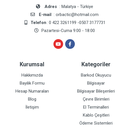
Adres
: Malatya - Türkiye
E-mail
: orbactic@hotmail.com
Telefon
: 0 422 3261199 -0507 3177731
Pazartesi-Cuma 9:00 - 18:00
Kurumsal
Kategoriler
Hakkımızda
Barkod Okuyucu
Bayilik Formu
Bilgisayar
Hesap Numaraları
Bilgisayar Bileşenleri
Blog
Çevre Birimleri
İletişim
El Terminalleri
Kablo Çeşitleri
Ödeme Sistemleri