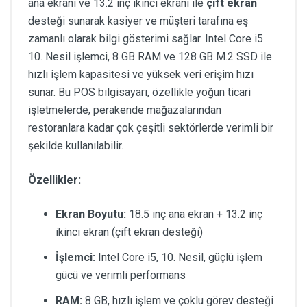
ana ekranı ve 13.2 inç ikinci ekranı ile
çift ekran
desteği sunarak kasiyer ve müşteri tarafına eş
zamanlı olarak bilgi gösterimi sağlar. Intel Core i5
10. Nesil işlemci, 8 GB RAM ve 128 GB M.2 SSD ile
hızlı işlem kapasitesi ve yüksek veri erişim hızı
sunar. Bu POS bilgisayarı, özellikle yoğun ticari
işletmelerde, perakende mağazalarından
restoranlara kadar çok çeşitli sektörlerde verimli bir
şekilde kullanılabilir.
Özellikler:
Ekran Boyutu:
18.5 inç ana ekran + 13.2 inç
ikinci ekran (çift ekran desteği)
İşlemci:
Intel Core i5, 10. Nesil, güçlü işlem
gücü ve verimli performans
RAM:
8 GB, hızlı işlem ve çoklu görev desteği