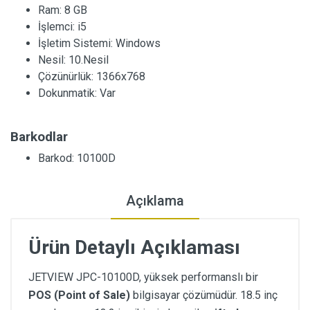
Ram:
8 GB
İşlemci:
i5
İşletim Sistemi:
Windows
Nesil:
10.Nesil
Çözünürlük:
1366x768
Dokunmatik:
Var
Barkodlar
Barkod: 10100D
Açıklama
Ürün Detaylı Açıklaması
JETVIEW JPC-10100D, yüksek performanslı bir
POS (Point of Sale)
bilgisayar çözümüdür. 18.5 inç