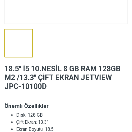
18.5″ İ5 10.NESİL 8 GB RAM 128GB
M2 /13.3″ ÇİFT EKRAN JETVIEW
JPC-10100D
Önemli Özellikler
Disk:
128 GB
Çift Ekran:
13.3"
Ekran Boyutu:
18.5