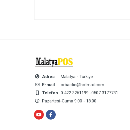
Adres
: Malatya - Türkiye
E-mail
: orbactic@hotmail.com
Telefon
: 0 422 3261199 -0507 3177731
Pazartesi-Cuma 9:00 - 18:00