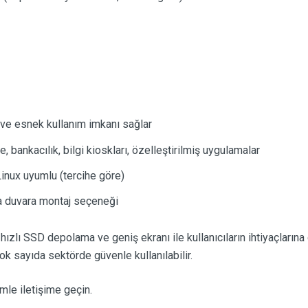
U
e esnek kullanım imkanı sağlar
 bankacılık, bilgi kioskları, özelleştirilmiş uygulamalar
ux uyumlu (tercihe göre)
 duvara montaj seçeneği
, hızlı SSD depolama ve geniş ekranı ile kullanıcıların ihtiyaçlarına
k sayıda sektörde güvenle kullanılabilir.
imle iletişime geçin.