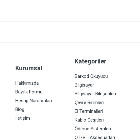
Kategoriler
Kurumsal
Barkod Okuyucu
Hakkımızda
Bilgisayar
Bayilik Formu
Bilgisayar Bileşenleri
Hesap Numaraları
Çevre Birimleri
Blog
El Terminalleri
İletişim
Kablo Çeşitleri
Ödeme Sistemleri
OT/VT Aksesuarları