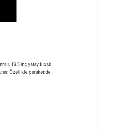
anmış 18.5 inç yatay kiosk
unar. Özellikle perakende,