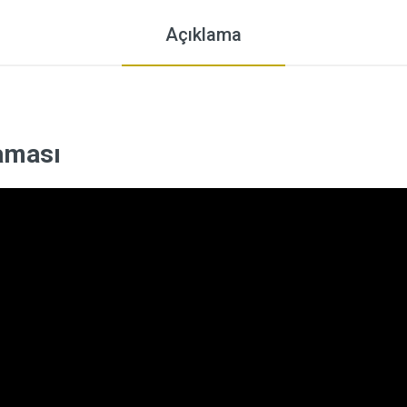
Açıklama
laması