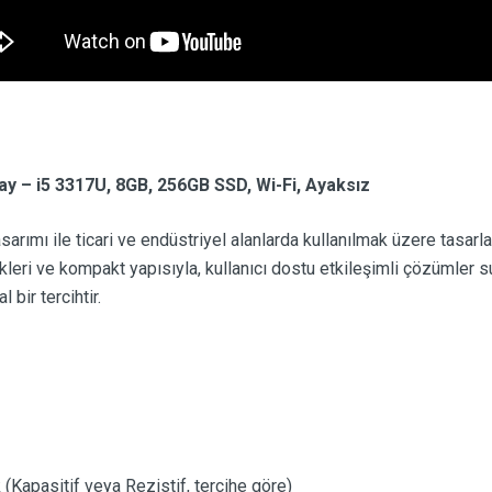
y – i5 3317U, 8GB, 256GB SSD, Wi-Fi, Ayaksız
rımı ile ticari ve endüstriyel alanlarda kullanılmak üzere tasarl
kleri ve kompakt yapısıyla, kullanıcı dostu etkileşimli çözümler s
 bir tercihtir.
Kapasitif veya Rezistif, tercihe göre)