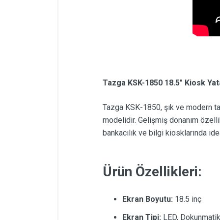
Tazga KSK-1850 18.5" Kiosk Yata
Tazga KSK-1850, şık ve modern tasa
modelidir. Gelişmiş donanım özelli
bankacılık ve bilgi kiosklarında ideal
Ürün Özellikleri:
Ekran Boyutu:
18.5 inç
Ekran Tipi:
LED, Dokunmatik (