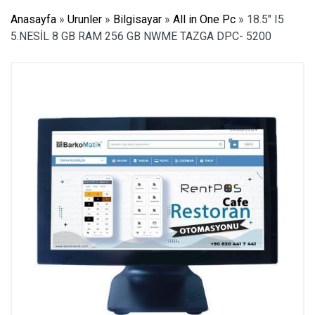
Anasayfa
»
Urunler
»
Bilgisayar
»
All in One Pc
»
18.5″ I5
5.NESİL 8 GB RAM 256 GB NWME TAZGA DPC- 5200