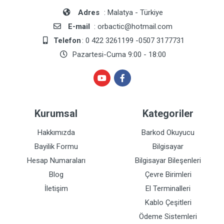
Adres
: Malatya - Türkiye
E-mail
: orbactic@hotmail.com
Telefon
: 0 422 3261199 -0507 3177731
Pazartesi-Cuma 9:00 - 18:00
Kurumsal
Kategoriler
Hakkımızda
Barkod Okuyucu
Bayilik Formu
Bilgisayar
Hesap Numaraları
Bilgisayar Bileşenleri
Blog
Çevre Birimleri
İletişim
El Terminalleri
Kablo Çeşitleri
Ödeme Sistemleri