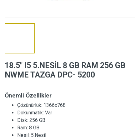
18.5″ I5 5.NESİL 8 GB RAM 256 GB
NWME TAZGA DPC- 5200
Önemli Özellikler
Çözünürlük:
1366x768
Dokunmatik:
Var
Disk:
256 GB
Ram:
8 GB
Nesil:
5.Nesil