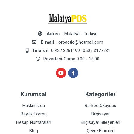
Adres
: Malatya - Türkiye
E-mail
: orbactic@hotmail.com
Telefon
: 0 422 3261199 -0507 3177731
Pazartesi-Cuma 9:00 - 18:00
Kurumsal
Kategoriler
Hakkımızda
Barkod Okuyucu
Bayilik Formu
Bilgisayar
Hesap Numaraları
Bilgisayar Bileşenleri
Blog
Çevre Birimleri