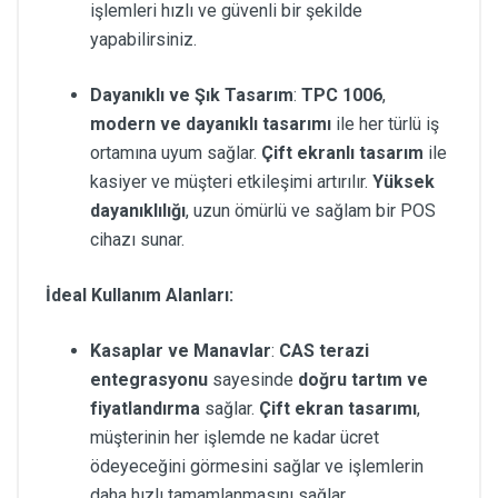
işlemleri hızlı ve güvenli bir şekilde
yapabilirsiniz.
Dayanıklı ve Şık Tasarım
:
TPC 1006
,
modern ve dayanıklı tasarımı
ile her türlü iş
ortamına uyum sağlar.
Çift ekranlı tasarım
ile
kasiyer ve müşteri etkileşimi artırılır.
Yüksek
dayanıklılığı
, uzun ömürlü ve sağlam bir POS
cihazı sunar.
İdeal Kullanım Alanları:
Kasaplar ve Manavlar
:
CAS terazi
entegrasyonu
sayesinde
doğru tartım ve
fiyatlandırma
sağlar.
Çift ekran tasarımı
,
müşterinin her işlemde ne kadar ücret
ödeyeceğini görmesini sağlar ve işlemlerin
daha hızlı tamamlanmasını sağlar.