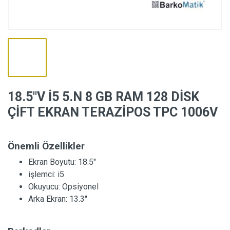
18.5″V İ5 5.N 8 GB RAM 128 DİSK
ÇİFT EKRAN TERAZİPOS TPC 1006V
Önemli Özellikler
Ekran Boyutu:
18.5"
işlemci:
i5
Okuyucu:
Opsiyonel
Arka Ekran:
13.3"