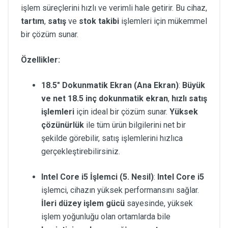
işlem süreçlerini hızlı ve verimli hale getirir. Bu cihaz,
tartım
,
satış
ve
stok takibi
işlemleri için mükemmel
bir çözüm sunar.
Özellikler:
18.5" Dokunmatik Ekran (Ana Ekran)
:
Büyük
ve net 18.5 inç dokunmatik ekran
,
hızlı satış
işlemleri
için ideal bir çözüm sunar.
Yüksek
çözünürlük
ile tüm ürün bilgilerini net bir
şekilde görebilir, satış işlemlerini hızlıca
gerçekleştirebilirsiniz.
Intel Core i5 İşlemci (5. Nesil)
:
Intel Core i5
işlemci, cihazın yüksek performansını sağlar.
İleri düzey işlem gücü
sayesinde, yüksek
işlem yoğunluğu olan ortamlarda bile