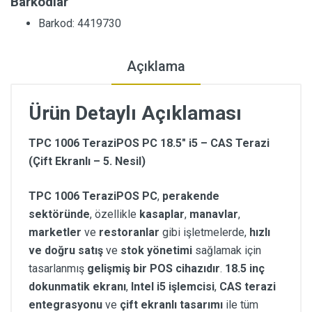
Barkodlar
Barkod: 4419730
Açıklama
Ürün Detaylı Açıklaması
TPC 1006 TeraziPOS PC 18.5" i5 – CAS Terazi
(Çift Ekranlı – 5. Nesil)
TPC 1006 TeraziPOS PC
,
perakende
sektöründe
, özellikle
kasaplar
,
manavlar
,
marketler
ve
restoranlar
gibi işletmelerde,
hızlı
ve doğru satış
ve
stok yönetimi
sağlamak için
tasarlanmış
gelişmiş bir POS cihazıdır
.
18.5 inç
dokunmatik ekranı
,
Intel i5 işlemcisi
,
CAS terazi
entegrasyonu
ve
çift ekranlı tasarımı
ile tüm