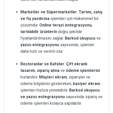
Marketler ve Süpermarketler
:
Tartım, satış
ve fiş yazdırma
işlemleri için mükemmel bir
çözümdür.
Online terazi entegrasyonu
,
tartılabilir ürünlerin
doğru şekilde
fiyatlandırılmasını sağlar.
Barkod okuyucu
ve
yazıcı entegrasyonu
sayesinde, işlemler
daha hızlı ve verimli olur.
Restoranlar ve Kafeler
:
Çift ekranlı
tasarım
,
sipariş alma
ve
ödeme işlemlerini
hızlandırır.
Müşteri ekranı
, siparişler ve
ödeme bilgilerini gösterirken,
kasiyer ekranı
işlemleri hızlıca yönetebilir.
Barkod okuyucu
ve yazıcı entegrasyonu
sayesinde sipariş ve
ödeme işlemleri kolayca yapılabilir.