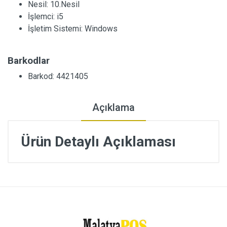
Nesil:
10.Nesil
İşlemci:
i5
İşletim Sistemi:
Windows
Barkodlar
Barkod: 4421405
Açıklama
Ürün Detaylı Açıklaması