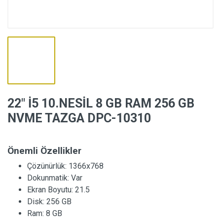
22″ İ5 10.NESİL 8 GB RAM 256 GB
NVME TAZGA DPC-10310
Önemli Özellikler
Çözünürlük:
1366x768
Dokunmatik:
Var
Ekran Boyutu:
21.5
Disk:
256 GB
Ram:
8 GB