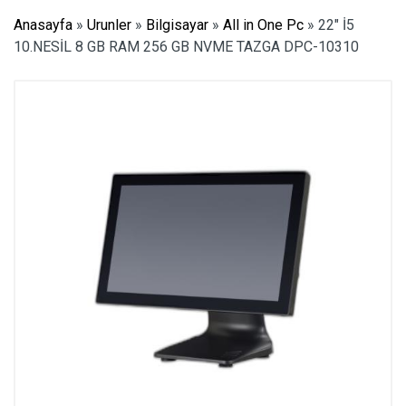
Anasayfa
»
Urunler
»
Bilgisayar
»
All in One Pc
»
22″ İ5
10.NESİL 8 GB RAM 256 GB NVME TAZGA DPC-10310