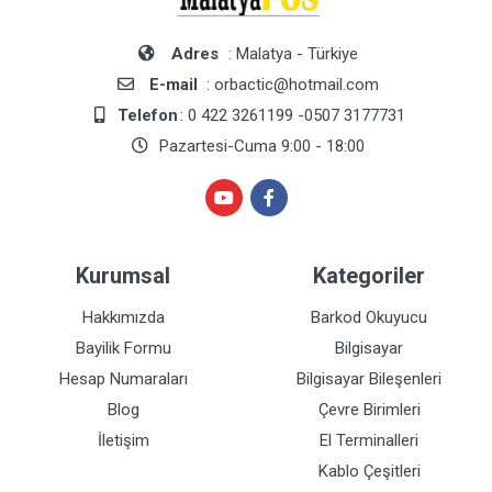
Adres
: Malatya - Türkiye
E-mail
: orbactic@hotmail.com
Telefon
: 0 422 3261199 -0507 3177731
Pazartesi-Cuma 9:00 - 18:00
Kurumsal
Kategoriler
Hakkımızda
Barkod Okuyucu
Bayilik Formu
Bilgisayar
Hesap Numaraları
Bilgisayar Bileşenleri
Blog
Çevre Birimleri
İletişim
El Terminalleri
Kablo Çeşitleri