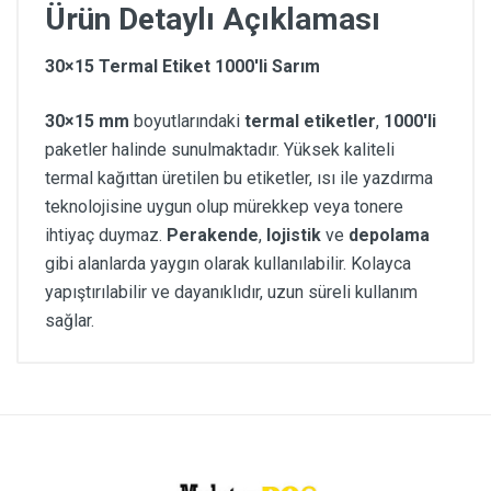
Ürün Detaylı Açıklaması
30×15 Termal Etiket 1000'li Sarım
30×15 mm
boyutlarındaki
termal etiketler
,
1000'li
paketler halinde sunulmaktadır. Yüksek kaliteli
termal kağıttan üretilen bu etiketler, ısı ile yazdırma
teknolojisine uygun olup mürekkep veya tonere
ihtiyaç duymaz.
Perakende
,
lojistik
ve
depolama
gibi alanlarda yaygın olarak kullanılabilir. Kolayca
yapıştırılabilir ve dayanıklıdır, uzun süreli kullanım
sağlar.