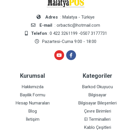
Adres
: Malatya - Türkiye
E-mail
: orbactic@hotmail.com
Telefon
: 0 422 3261199 -0507 3177731
Pazartesi-Cuma 9:00 - 18:00
Kurumsal
Kategoriler
Hakkımızda
Barkod Okuyucu
Bayilik Formu
Bilgisayar
Hesap Numaraları
Bilgisayar Bileşenleri
Blog
Çevre Birimleri
İletişim
El Terminalleri
Kablo Çeşitleri