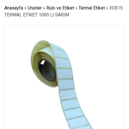
Anasayfa
»
Urunler
»
Rulo ve Etiket
»
Termal Etiket
»
30X15
TERMAL ETİKET 1000 Lİ SARIM