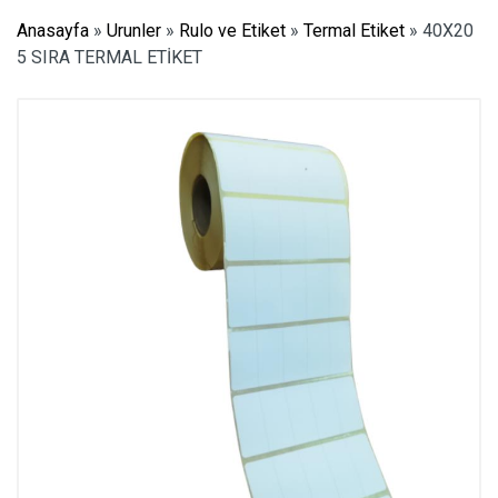
Anasayfa
»
Urunler
»
Rulo ve Etiket
»
Termal Etiket
»
40X20
5 SIRA TERMAL ETİKET