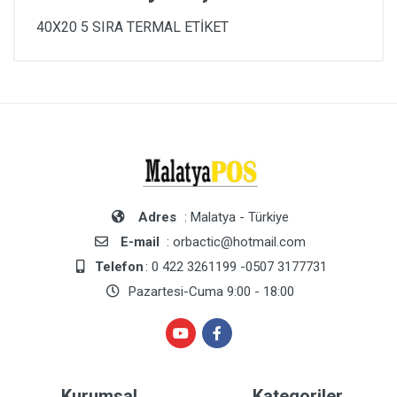
40X20 5 SIRA TERMAL ETİKET
Adres
: Malatya - Türkiye
E-mail
: orbactic@hotmail.com
Telefon
: 0 422 3261199 -0507 3177731
Pazartesi-Cuma 9:00 - 18:00
Kurumsal
Kategoriler