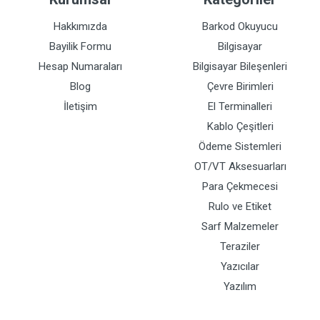
Hakkımızda
Barkod Okuyucu
Bayilik Formu
Bilgisayar
Hesap Numaraları
Bilgisayar Bileşenleri
Blog
Çevre Birimleri
İletişim
El Terminalleri
Kablo Çeşitleri
Ödeme Sistemleri
OT/VT Aksesuarları
Para Çekmecesi
Rulo ve Etiket
Sarf Malzemeler
Teraziler
Yazıcılar
Yazılım