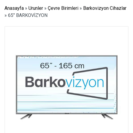
Anasayfa
»
Urunler
»
Çevre Birimleri
»
Barkovizyon Cihazlar
»
65″ BARKOVİZYON