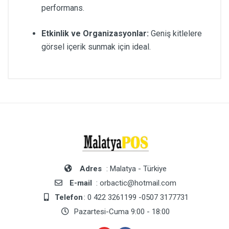
performans.
Etkinlik ve Organizasyonlar:
Geniş kitlelere
görsel içerik sunmak için ideal.
Adres
: Malatya - Türkiye
E-mail
: orbactic@hotmail.com
Telefon
: 0 422 3261199 -0507 3177731
Pazartesi-Cuma 9:00 - 18:00