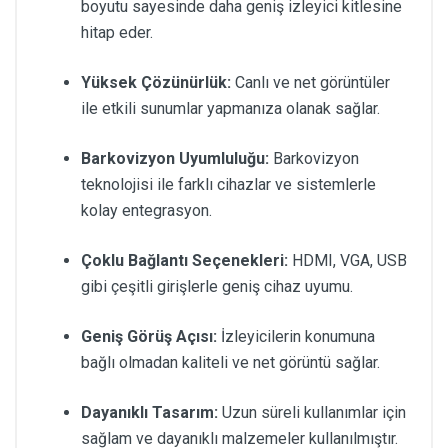
boyutu sayesinde daha geniş izleyici kitlesine
hitap eder.
Yüksek Çözünürlük:
Canlı ve net görüntüler
ile etkili sunumlar yapmanıza olanak sağlar.
Barkovizyon Uyumluluğu:
Barkovizyon
teknolojisi ile farklı cihazlar ve sistemlerle
kolay entegrasyon.
Çoklu Bağlantı Seçenekleri:
HDMI, VGA, USB
gibi çeşitli girişlerle geniş cihaz uyumu.
Geniş Görüş Açısı:
İzleyicilerin konumuna
bağlı olmadan kaliteli ve net görüntü sağlar.
Dayanıklı Tasarım:
Uzun süreli kullanımlar için
sağlam ve dayanıklı malzemeler kullanılmıştır.