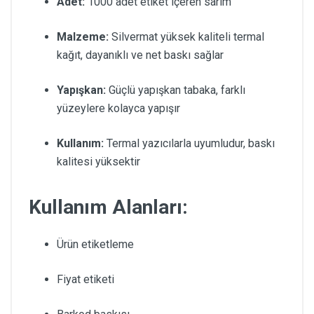
Adet:
1000 adet etiket içeren sarım
Malzeme:
Silvermat yüksek kaliteli termal
kağıt, dayanıklı ve net baskı sağlar
Yapışkan:
Güçlü yapışkan tabaka, farklı
yüzeylere kolayca yapışır
Kullanım:
Termal yazıcılarla uyumludur, baskı
kalitesi yüksektir
Kullanım Alanları:
Ürün etiketleme
Fiyat etiketi