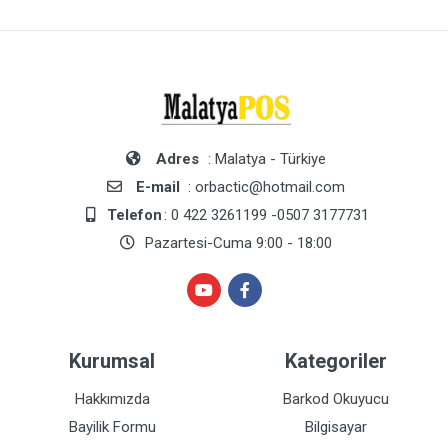
Adres
: Malatya - Türkiye
E-mail
: orbactic@hotmail.com
Telefon
: 0 422 3261199 -0507 3177731
Pazartesi-Cuma 9:00 - 18:00
Kurumsal
Kategoriler
Hakkımızda
Barkod Okuyucu
Bayilik Formu
Bilgisayar