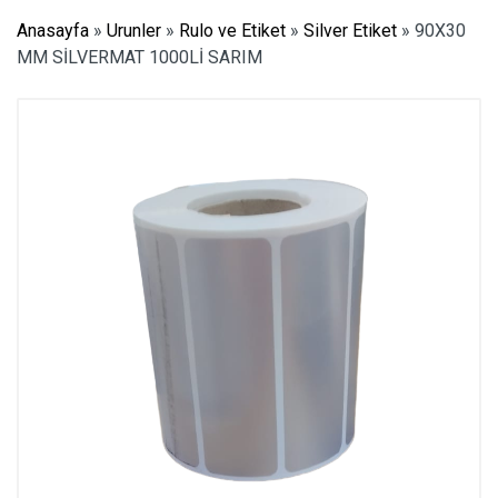
Anasayfa
»
Urunler
»
Rulo ve Etiket
»
Silver Etiket
»
90X30
MM SİLVERMAT 1000Lİ SARIM