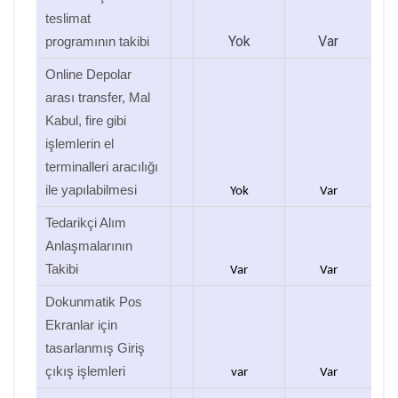
teslimat
Yok
Var
programının takibi
Online Depolar
arası transfer, Mal
Kabul, fire gibi
işlemlerin el
terminalleri aracılığı
ile yapılabilmesi
Yok
Var
Tedarikçi Alım
Anlaşmalarının
Takibi
Var
Var
Dokunmatik Pos
Ekranlar için
tasarlanmış Giriş
çıkış işlemleri
var
Var