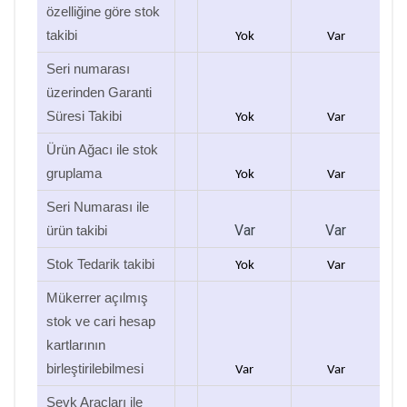
özelliğine göre stok
takibi
Yok
Var
Seri numarası
üzerinden Garanti
Süresi Takibi
Yok
Var
Ürün Ağacı ile stok
gruplama
Yok
Var
Seri Numarası ile
Var
Var
ürün takibi
Stok Tedarik takibi
Yok
Var
Mükerrer açılmış
stok ve cari hesap
kartlarının
birleştirilebilmesi
Var
Var
Sevk Araçları ile