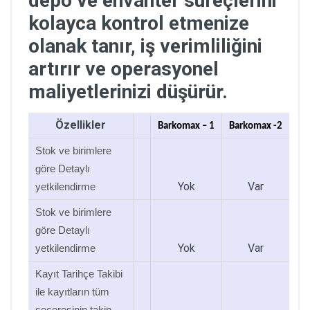
depo ve envanter süreçlerini
kolayca kontrol etmenize
olanak tanır, iş verimliliğini
artırır ve operasyonel
maliyetlerinizi düşürür.
Özellikler
Barkomax – 1
Barkomax -2
Stok ve birimlere
göre Detaylı
Yok
Var
yetkilendirme
Stok ve birimlere
göre Detaylı
Yok
Var
yetkilendirme
Kayıt Tarihçe Takibi
ile kayıtların tüm