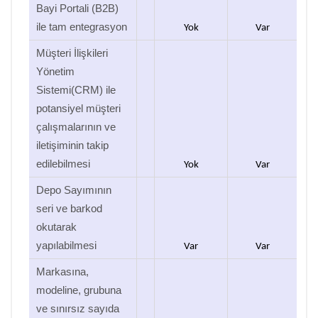
Bayi Portali (B2B)
ile tam entegrasyon
Yok
Var
Müşteri İlişkileri
Yönetim
Sistemi(CRM) ile
potansiyel müşteri
çalışmalarının ve
iletişiminin takip
edilebilmesi
Yok
Var
Depo Sayımının
seri ve barkod
okutarak
yapılabilmesi
Var
Var
Markasına,
modeline, grubuna
ve sınırsız sayıda