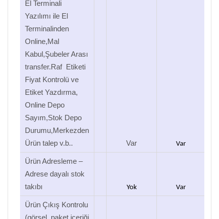
El Terminali
Yazılımı ile El
Terminalinden
Online,Mal
Kabul,Şubeler Arası
transfer.Raf Etiketi
Fiyat Kontrolü ve
Etiket Yazdırma,
Online Depo
Sayım,Stok Depo
Durumu,Merkezden
Ürün talep v.b..
Var
Var
Ürün Adresleme –
Adrese dayalı stok
takıbı
Yok
Var
Ürün Çıkış Kontrolu
(görsel, paket içeriği