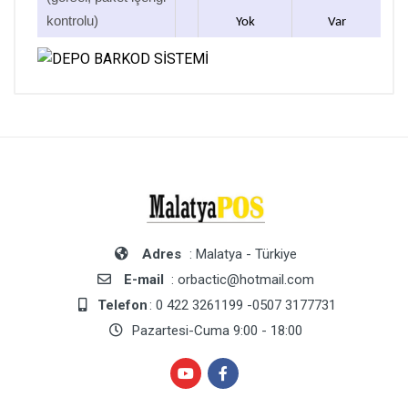
kontrolu)
Yok
Var
Adres
: Malatya - Türkiye
E-mail
: orbactic@hotmail.com
Telefon
: 0 422 3261199 -0507 3177731
Pazartesi-Cuma 9:00 - 18:00