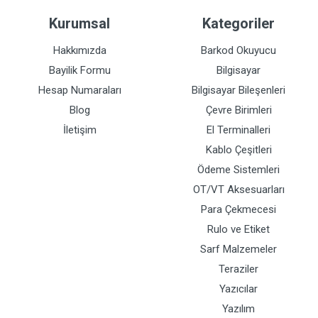
Kurumsal
Kategoriler
Hakkımızda
Barkod Okuyucu
Bayilik Formu
Bilgisayar
Hesap Numaraları
Bilgisayar Bileşenleri
Blog
Çevre Birimleri
İletişim
El Terminalleri
Kablo Çeşitleri
Ödeme Sistemleri
OT/VT Aksesuarları
Para Çekmecesi
Rulo ve Etiket
Sarf Malzemeler
Teraziler
Yazıcılar
Yazılım