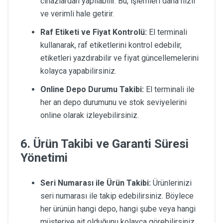
cihazlardan yapılabilir. Bu, işlemleri daha hızlı
ve verimli hale getirir.
Raf Etiketi ve Fiyat Kontrolü:
El terminali
kullanarak, raf etiketlerini kontrol edebilir,
etiketleri yazdırabilir ve fiyat güncellemelerini
kolayca yapabilirsiniz.
Online Depo Durumu Takibi:
El terminali ile
her an depo durumunu ve stok seviyelerini
online olarak izleyebilirsiniz.
6. Ürün Takibi ve Garanti Süresi
Yönetimi
Seri Numarası ile Ürün Takibi:
Ürünlerinizi
seri numarası ile takip edebilirsiniz. Böylece
her ürünün hangi depo, hangi şube veya hangi
müşteriye ait olduğunu kolayca görebilirsiniz.