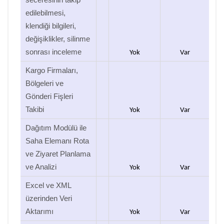
seceresinin takip
edilebilmesi,
klendiği bilgileri,
değişiklikler, silinme
sonrası inceleme
Yok
Var
Kargo Firmaları,
Bölgeleri ve
Gönderi Fişleri
Takibi
Yok
Var
Dağıtım Modülü ile
Saha Elemanı Rota
ve Ziyaret Planlama
ve Analizi
Yok
Var
Excel ve XML
üzerinden Veri
Aktarımı
Yok
Var