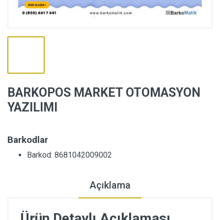
BARKOPOS MARKET OTOMASYON
YAZILIMI
Barkodlar
Barkod: 8681042009002
Açıklama
Ürün Detaylı Açıklaması