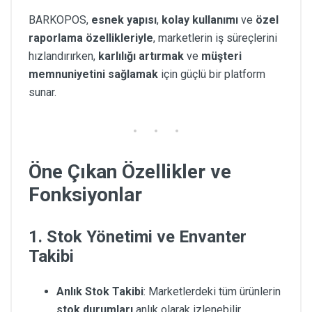
BARKOPOS,
esnek yapısı
,
kolay kullanımı
ve
özel
raporlama özellikleriyle
, marketlerin iş süreçlerini
hızlandırırken,
karlılığı artırmak
ve
müşteri
memnuniyetini sağlamak
için güçlü bir platform
sunar.
Öne Çıkan Özellikler ve
Fonksiyonlar
1. Stok Yönetimi ve Envanter
Takibi
Anlık Stok Takibi
: Marketlerdeki tüm ürünlerin
stok durumları
anlık olarak izlenebilir.