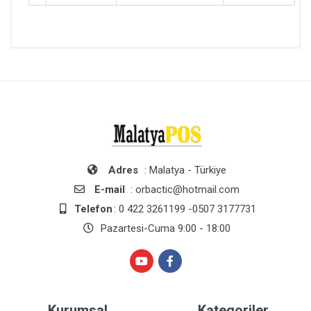
Adres
: Malatya - Türkiye
E-mail
: orbactic@hotmail.com
Telefon
: 0 422 3261199 -0507 3177731
Pazartesi-Cuma 9:00 - 18:00
Kurumsal
Kategoriler