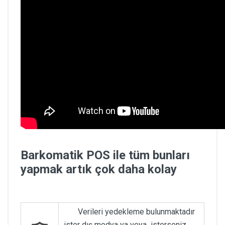
Barkomatik POS ile tüm bunları
yapmak artık çok daha kolay
Verileri yedekleme bulunmaktadır
ister dış medya ya veya isterseniz