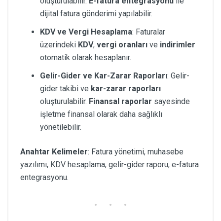
oluşturulabilir.
E-fatura entegrasyonu
ile
dijital fatura gönderimi yapılabilir.
KDV ve Vergi Hesaplama
: Faturalar
üzerindeki
KDV
,
vergi oranları
ve
indirimler
otomatik olarak hesaplanır.
Gelir-Gider ve Kar-Zarar Raporları
: Gelir-
gider takibi ve
kar-zarar raporları
oluşturulabilir.
Finansal raporlar
sayesinde
işletme finansal olarak daha sağlıklı
yönetilebilir.
Anahtar Kelimeler
: Fatura yönetimi, muhasebe
yazılımı, KDV hesaplama, gelir-gider raporu, e-fatura
entegrasyonu.