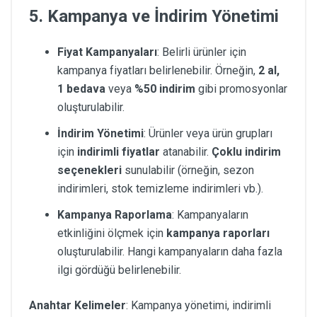
5. Kampanya ve İndirim Yönetimi
Fiyat Kampanyaları
: Belirli ürünler için
kampanya fiyatları belirlenebilir. Örneğin,
2 al,
1 bedava
veya
%50 indirim
gibi promosyonlar
oluşturulabilir.
İndirim Yönetimi
: Ürünler veya ürün grupları
için
indirimli fiyatlar
atanabilir.
Çoklu indirim
seçenekleri
sunulabilir (örneğin, sezon
indirimleri, stok temizleme indirimleri vb.).
Kampanya Raporlama
: Kampanyaların
etkinliğini ölçmek için
kampanya raporları
oluşturulabilir. Hangi kampanyaların daha fazla
ilgi gördüğü belirlenebilir.
Anahtar Kelimeler
: Kampanya yönetimi, indirimli