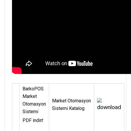
BarkoPOS
Market
Market Otomasyon
Otomasyon
Sistemi Katalog
Sistemi
r
PDF indir