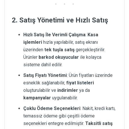
2. Satış Yönetimi ve Hızlı Satış
Hızlı Satış İle Verimli Çalışma
:
Kasa
işlemleri
hızla yapılabilir, satış ekranı
üzerinden
tek tuşla satış
gerçekleştirilir.
Ürünler
barkod okuyucular
ile kolayca
sisteme dahil edilir.
Satış Fiyatı Yönetimi
: Ürün fiyatları üzerinde
esneklik sağlanabilir,
fiyat listeleri
oluşturulabilir ve
indirimler
ya da
kampanyalar
uygulanabilir.
Çoklu Ödeme Seçenekleri
: Nakit, kredi kartı,
temassız ödeme gibi çeşitli ödeme
seçenekleri entegre edilmiştir.
Taksitli satış