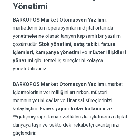
Yönetimi
BARKOPOS Market Otomasyon Yazılımı
,
marketlerin tüm operasyonlarını dijital ortamda
yönetmelerine olanak tanıyan kapsamlı bir yazılım
çözümüdür.
Stok yönetimi
,
satış takibi
,
fatura
işlemleri
,
kampanya yönetimi
ve
müşteri ilişkileri
yönetimi
gibi temel iş süreçlerini kolayca
yönetebilirsiniz.
BARKOPOS Market Otomasyon Yazılımı
, market
işletmelerinin verimliliğini artırırken, müşteri
memnuniyetini sağlar ve finansal süreçlerinizi
kolaylaştırır.
Esnek yapısı
,
kolay kullanımı
ve
**gelişmiş raporlama özellikleriyle, işletmenizi dijital
dünyaya taşır ve sektördeki rekabetçi avantajınızı
güçlendirir.