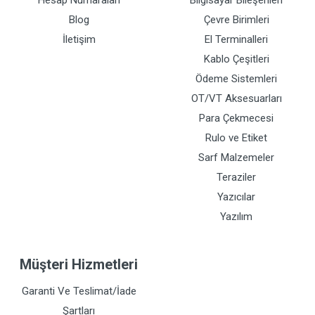
Hesap Numaraları
Bilgisayar Bileşenleri
Blog
Çevre Birimleri
İletişim
El Terminalleri
Kablo Çeşitleri
Ödeme Sistemleri
OT/VT Aksesuarları
Para Çekmecesi
Rulo ve Etiket
Sarf Malzemeler
Teraziler
Yazıcılar
Yazılım
Müşteri Hizmetleri
Garanti Ve Teslimat/İade
Şartları