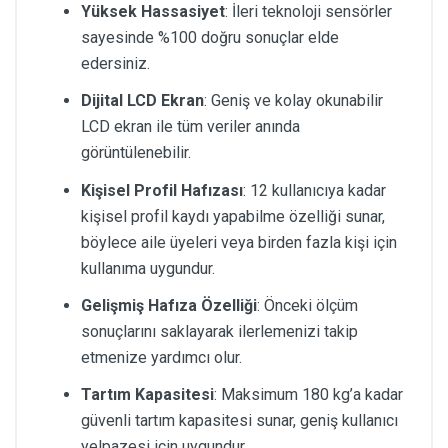
Yüksek Hassasiyet
: İleri teknoloji sensörler
sayesinde %100 doğru sonuçlar elde
edersiniz.
Dijital LCD Ekran
: Geniş ve kolay okunabilir
LCD ekran ile tüm veriler anında
görüntülenebilir.
Kişisel Profil Hafızası
: 12 kullanıcıya kadar
kişisel profil kaydı yapabilme özelliği sunar,
böylece aile üyeleri veya birden fazla kişi için
kullanıma uygundur.
Gelişmiş Hafıza Özelliği
: Önceki ölçüm
sonuçlarını saklayarak ilerlemenizi takip
etmenize yardımcı olur.
Tartım Kapasitesi
: Maksimum 180 kg’a kadar
güvenli tartım kapasitesi sunar, geniş kullanıcı
yelpazesi için uygundur.