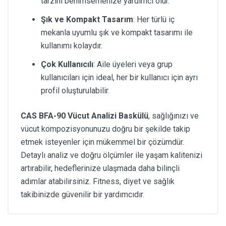
tarzını benimsemenize yardımcı olur.
Şık ve Kompakt Tasarım
: Her türlü iç
mekanla uyumlu şık ve kompakt tasarımı ile
kullanımı kolaydır.
Çok Kullanıcılı
: Aile üyeleri veya grup
kullanıcıları için ideal, her bir kullanıcı için ayrı
profil oluşturulabilir.
CAS BFA-90 Vücut Analizi Baskülü
, sağlığınızı ve
vücut kompozisyonunuzu doğru bir şekilde takip
etmek isteyenler için mükemmel bir çözümdür.
Detaylı analiz ve doğru ölçümler ile yaşam kalitenizi
artırabilir, hedeflerinize ulaşmada daha bilinçli
adımlar atabilirsiniz. Fitness, diyet ve sağlık
takibinizde güvenilir bir yardımcıdır.