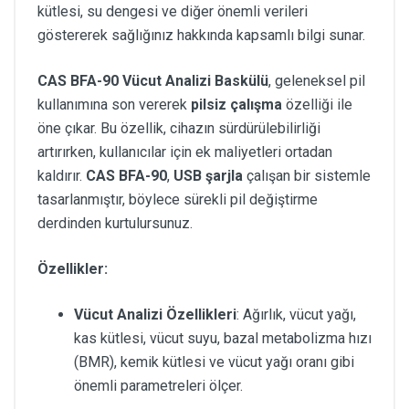
kütlesi, su dengesi ve diğer önemli verileri
göstererek sağlığınız hakkında kapsamlı bilgi sunar.
CAS BFA-90 Vücut Analizi Baskülü
, geleneksel pil
kullanımına son vererek
pilsiz çalışma
özelliği ile
öne çıkar. Bu özellik, cihazın sürdürülebilirliği
artırırken, kullanıcılar için ek maliyetleri ortadan
kaldırır.
CAS BFA-90
,
USB şarjla
çalışan bir sistemle
tasarlanmıştır, böylece sürekli pil değiştirme
derdinden kurtulursunuz.
Özellikler:
Vücut Analizi Özellikleri
: Ağırlık, vücut yağı,
kas kütlesi, vücut suyu, bazal metabolizma hızı
(BMR), kemik kütlesi ve vücut yağı oranı gibi
önemli parametreleri ölçer.