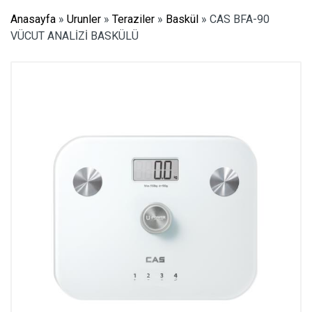
Anasayfa
»
Urunler
»
Teraziler
»
Baskül
»
CAS BFA-90
VÜCUT ANALİZİ BASKÜLÜ