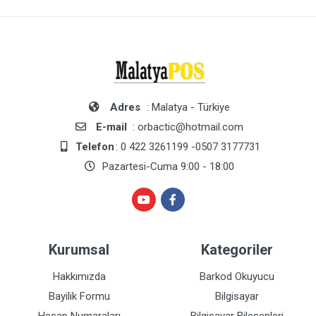
Adres
: Malatya - Türkiye
E-mail
: orbactic@hotmail.com
Telefon
: 0 422 3261199 -0507 3177731
Pazartesi-Cuma 9:00 - 18:00
Kurumsal
Kategoriler
Hakkımızda
Barkod Okuyucu
Bayilik Formu
Bilgisayar