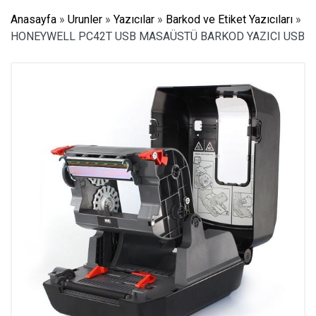
Anasayfa
»
Urunler
»
Yazıcılar
»
Barkod ve Etiket Yazıcıları
»
HONEYWELL PC42T USB MASAÜSTÜ BARKOD YAZICI USB