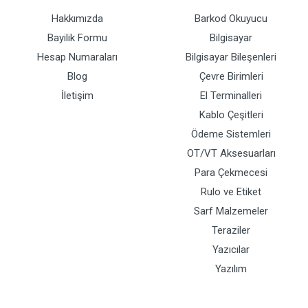
Hakkımızda
Barkod Okuyucu
Bayilik Formu
Bilgisayar
Hesap Numaraları
Bilgisayar Bileşenleri
Blog
Çevre Birimleri
İletişim
El Terminalleri
Kablo Çeşitleri
Ödeme Sistemleri
OT/VT Aksesuarları
Para Çekmecesi
Rulo ve Etiket
Sarf Malzemeler
Teraziler
Yazıcılar
Yazılım