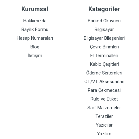
Kurumsal
Kategoriler
Hakkımızda
Barkod Okuyucu
Bayilik Formu
Bilgisayar
Hesap Numaraları
Bilgisayar Bileşenleri
Blog
Çevre Birimleri
İletişim
El Terminalleri
Kablo Çeşitleri
Ödeme Sistemleri
OT/VT Aksesuarları
Para Çekmecesi
Rulo ve Etiket
Sarf Malzemeler
Teraziler
Yazıcılar
Yazılım