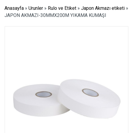
Anasayfa
»
Urunler
»
Rulo ve Etiket
»
Japon Akmazı etiketi
»
JAPON AKMAZI-30MMX200M YIKAMA KUMAŞI