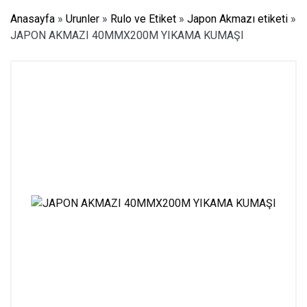
Anasayfa
»
Urunler
»
Rulo ve Etiket
»
Japon Akmazı etiketi
»
JAPON AKMAZI 40MMX200M YIKAMA KUMAŞI