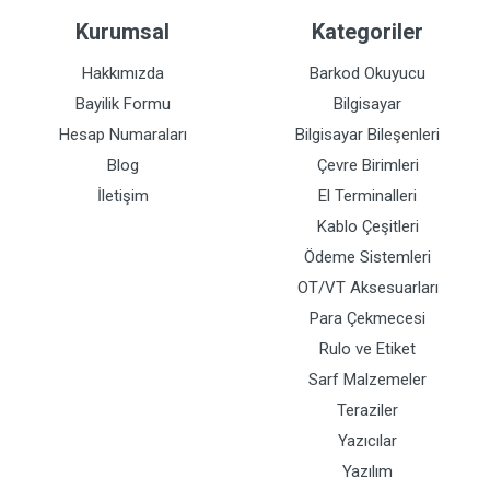
Kurumsal
Kategoriler
Hakkımızda
Barkod Okuyucu
Bayilik Formu
Bilgisayar
Hesap Numaraları
Bilgisayar Bileşenleri
Blog
Çevre Birimleri
İletişim
El Terminalleri
Kablo Çeşitleri
Ödeme Sistemleri
OT/VT Aksesuarları
Para Çekmecesi
Rulo ve Etiket
Sarf Malzemeler
Teraziler
Yazıcılar
Yazılım