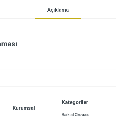
Açıklama
laması
Kategoriler
Kurumsal
Barkod Okuyucu