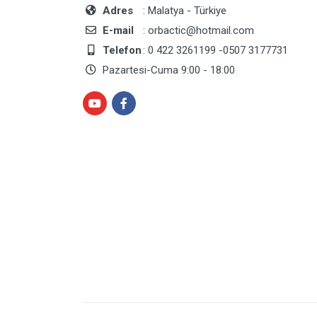
Adres
: Malatya - Türkiye
E-mail
: orbactic@hotmail.com
Telefon
: 0 422 3261199 -0507 3177731
Pazartesi-Cuma 9:00 - 18:00