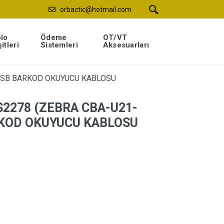
orbactic@hotmail.com
lo
Ödeme
OT/VT
itleri
Sistemleri
Aksesuarları
USB BARKOD OKUYUCU KABLOSU
S2278 (ZEBRA CBA-U21-
KOD OKUYUCU KABLOSU