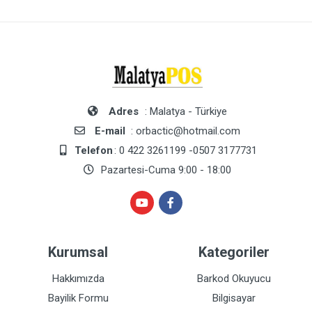
Adres
: Malatya - Türkiye
E-mail
: orbactic@hotmail.com
Telefon
: 0 422 3261199 -0507 3177731
Pazartesi-Cuma 9:00 - 18:00
Kurumsal
Kategoriler
Hakkımızda
Barkod Okuyucu
Bayilik Formu
Bilgisayar