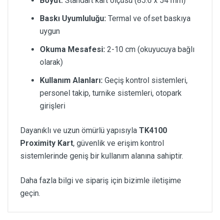
Boyut:
Standart kart ölçüsü (85.6 x 54 mm)
Baskı Uyumluluğu:
Termal ve ofset baskıya
uygun
Okuma Mesafesi:
2-10 cm (okuyucuya bağlı
olarak)
Kullanım Alanları:
Geçiş kontrol sistemleri,
personel takip, turnike sistemleri, otopark
girişleri
Dayanıklı ve uzun ömürlü yapısıyla
TK4100
Proximity Kart
, güvenlik ve erişim kontrol
sistemlerinde geniş bir kullanım alanına sahiptir.
Daha fazla bilgi ve sipariş için bizimle iletişime
geçin.