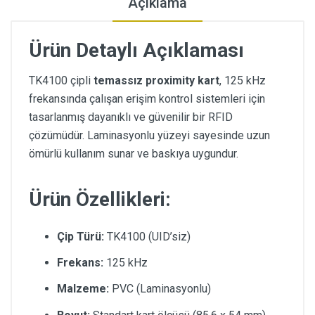
Açıklama
Ürün Detaylı Açıklaması
TK4100 çipli
temassız proximity kart
, 125 kHz
frekansında çalışan erişim kontrol sistemleri için
tasarlanmış dayanıklı ve güvenilir bir RFID
çözümüdür. Laminasyonlu yüzeyi sayesinde uzun
ömürlü kullanım sunar ve baskıya uygundur.
Ürün Özellikleri:
Çip Türü:
TK4100 (UID’siz)
Frekans:
125 kHz
Malzeme:
PVC (Laminasyonlu)