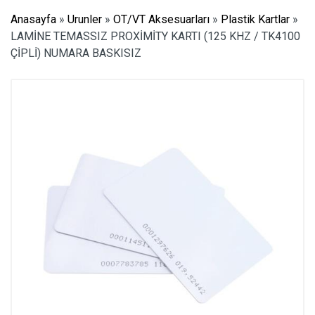
Anasayfa
»
Urunler
»
OT/VT Aksesuarları
»
Plastik Kartlar
»
LAMİNE TEMASSIZ PROXİMİTY KARTI (125 KHZ / TK4100
ÇİPLİ) NUMARA BASKISIZ