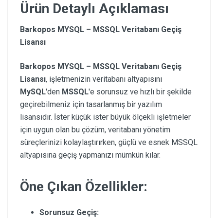
Ürün Detaylı Açıklaması
Barkopos MYSQL – MSSQL Veritabanı Geçiş
Lisansı
Barkopos MYSQL – MSSQL Veritabanı Geçiş
Lisansı
, işletmenizin veritabanı altyapısını
MySQL
'den
MSSQL
'e sorunsuz ve hızlı bir şekilde
geçirebilmeniz için tasarlanmış bir yazılım
lisansıdır. İster küçük ister büyük ölçekli işletmeler
için uygun olan bu çözüm, veritabanı yönetim
süreçlerinizi kolaylaştırırken, güçlü ve esnek MSSQL
altyapısına geçiş yapmanızı mümkün kılar.
Öne Çıkan Özellikler:
Sorunsuz Geçiş: