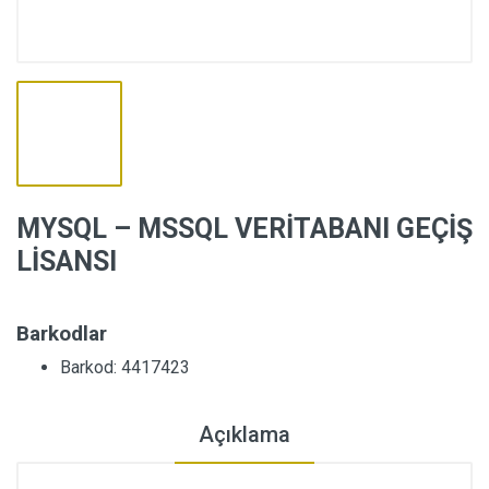
MYSQL – MSSQL VERİTABANI GEÇİŞ
LİSANSI
Barkodlar
Barkod: 4417423
Açıklama