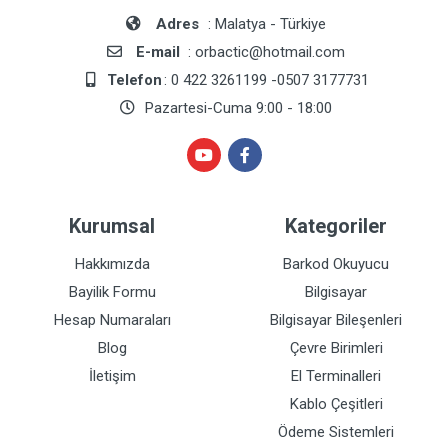
Adres
: Malatya - Türkiye
E-mail
: orbactic@hotmail.com
Telefon
: 0 422 3261199 -0507 3177731
Pazartesi-Cuma 9:00 - 18:00
Kurumsal
Kategoriler
Hakkımızda
Barkod Okuyucu
Bayilik Formu
Bilgisayar
Hesap Numaraları
Bilgisayar Bileşenleri
Blog
Çevre Birimleri
İletişim
El Terminalleri
Kablo Çeşitleri
Ödeme Sistemleri