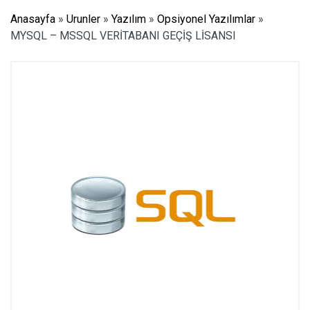
Anasayfa
»
Urunler
»
Yazılım
»
Opsiyonel Yazılımlar
»
MYSQL – MSSQL VERİTABANI GEÇİŞ LİSANSI