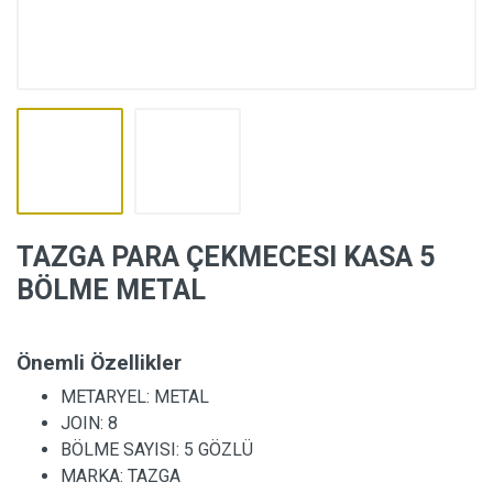
TAZGA PARA ÇEKMECESI KASA 5
BÖLME METAL
Önemli Özellikler
METARYEL:
METAL
JOIN:
8
BÖLME SAYISI:
5 GÖZLÜ
MARKA:
TAZGA