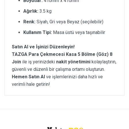
Boyutlar:
410mm x 410mm
Ağırlık:
3.5 kg
Renk:
Siyah, Gri veya Beyaz (seçilebilir)
Kullanım Tipi:
Masa üstü veya taşınabilir
Satın Al ve İşinizi Düzenleyin!
TAZGA Para Çekmecesi Kasa 5 Bölme (Göz) 8
Join
ile iş yerinizdeki
nakit yönetimini
kolaylaştırın,
güvenli ve düzenli bir çalışma ortamı oluşturun.
Hemen Satın Al
ve işlemlerinizi daha hızlı ve
verimli hale getirin!