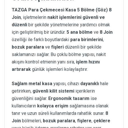
TAZGA Para Çekmecesi Kasa 5 Bölme (Göz) 8
Join
, işletmelerin
nakit işlemlerini güvenli ve
düzenli
bir şekilde yönetmelerine yardımcı olmak
için geliştirilmiş bir üründür.
5 ana bölme
ve
8 Join
özelliği ile farklı boyutlardaki
para birimlerini
,
bozuk paralara
ve
fişleri
düzenli bir şekilde
saklamanızı sağlar. Bu çoklu bölme yapısı, nakit
akışını kontrol etmenin yanı sıra,
işlem hızını
artırarak
günlük işlemleri kolaylaştırır.
Sağlam metal kasa
yapısı, cihazı
dayanıklı
hale
getirirken,
güvenli kilit sistemi
içeriklerin
güvenliğini sağlar.
Ergonomik tasarım
ise
kullanıcıların
kolayca erişim
sağlamasına olanak
tanır ve uzun süreli kullanımlarda rahatlık sunar.
8
Join
bölmeleri,
bozuk paralara
,
fişlere
,
çeklere