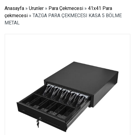
Anasayfa
»
Urunler
»
Para Çekmecesi
»
41x41 Para
çekmecesi
»
TAZGA PARA ÇEKMECESI KASA 5 BÖLME
METAL