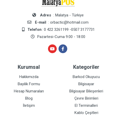
Adres
: Malatya - Türkiye
E-mail
: orbactic@hotmail.com
Telefon
: 0 422 3261199 -0507 3177731
Pazartesi-Cuma 9:00 - 18:00
Kurumsal
Kategoriler
Hakkımızda
Barkod Okuyucu
Bayilik Formu
Bilgisayar
Hesap Numaraları
Bilgisayar Bileşenleri
Blog
Çevre Birimleri
İletişim
El Terminalleri
Kablo Çeşitleri