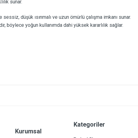
lılık sunar.
 sessiz, düşük ısınmalı ve uzun ömürlü çalışma imkanı sunar.
ir, böylece yoğun kullanımda dahi yüksek kararlılık sağlar.
Kategoriler
Kurumsal