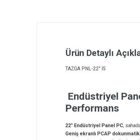
Ürün Detaylı Açık
TAZGA PNL-22" İ5
Endüstriyel Pan
Performans
22" Endüstriyel Panel PC
, sahada
Geniş ekranlı PCAP dokunmatik