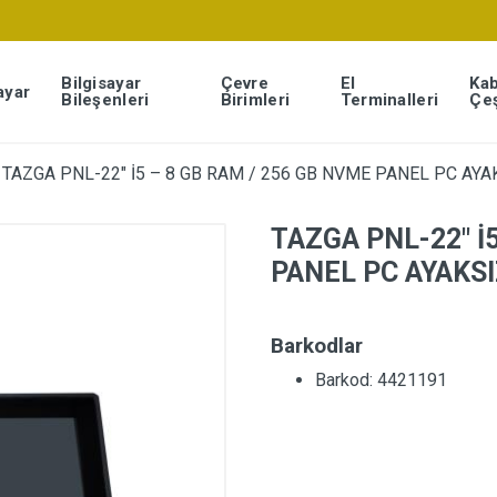
Bilgisayar
Çevre
El
Kab
ayar
Bileşenleri
Birimleri
Terminalleri
Çeş
TAZGA PNL-22″ İ5 – 8 GB RAM / 256 GB NVME PANEL PC AYA
TAZGA PNL-22″ İ
PANEL PC AYAKS
Barkodlar
Barkod: 4421191