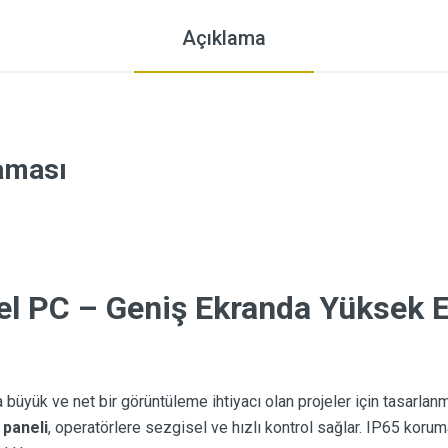
Açıklama
laması
el PC – Geniş Ekranda Yüksek E
 büyük ve net bir görüntüleme ihtiyacı olan projeler için tasarlanmı
 paneli
, operatörlere sezgisel ve hızlı kontrol sağlar. IP65 korum