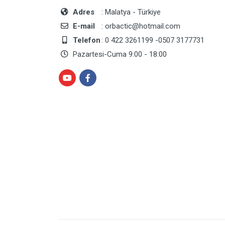
Adres
: Malatya - Türkiye
E-mail
: orbactic@hotmail.com
Telefon
: 0 422 3261199 -0507 3177731
Pazartesi-Cuma 9:00 - 18:00