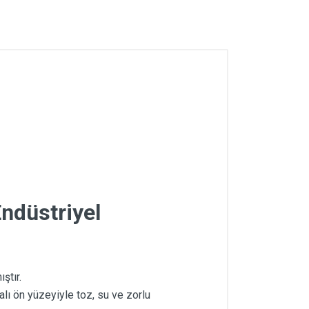
ndüstriyel
ştır.
alı ön yüzeyiyle toz, su ve zorlu