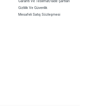
Garanti Ve Teslimat/İade Şartları
Gizlilik Ve Güvenlik
Mesafeli Satış Sözleşmesi