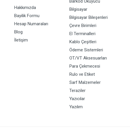
Barkod Okuyucu
Hakkımızda
Bilgisayar
Bayilik Formu
Bilgisayar Bileşenleri
Hesap Numaraları
Çevre Birimleri
Blog
El Terminalleri
İletişim
Kablo Çeşitleri
Ödeme Sistemleri
OT/VT Aksesuarları
Para Çekmecesi
Rulo ve Etiket
Sarf Malzemeler
Teraziler
Yazıcılar
Yazılım