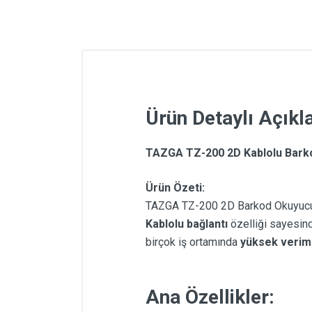
Ürün Detaylı Açık
TAZGA TZ-200 2D Kablolu Bark
Ürün Özeti:
TAZGA TZ-200 2D Barkod Okuyucu, h
Kablolu bağlantı
özelliği sayesinde
birçok iş ortamında
yüksek veriml
Ana Özellikler: