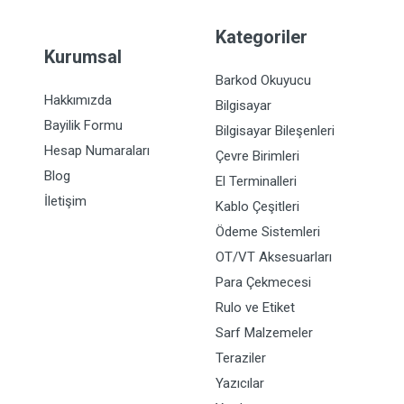
Kategoriler
Kurumsal
Barkod Okuyucu
Hakkımızda
Bilgisayar
Bayilik Formu
Bilgisayar Bileşenleri
Hesap Numaraları
Çevre Birimleri
Blog
El Terminalleri
İletişim
Kablo Çeşitleri
Ödeme Sistemleri
OT/VT Aksesuarları
Para Çekmecesi
Rulo ve Etiket
Sarf Malzemeler
Teraziler
Yazıcılar