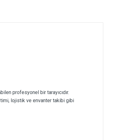
en profesyonel bir tarayıcıdır.
mi, lojistik ve envanter takibi gibi