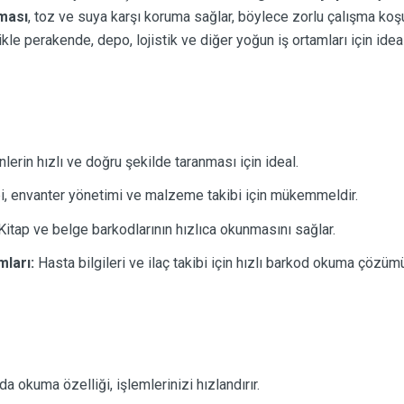
aması
, toz ve suya karşı koruma sağlar, böylece zorlu çalışma koşul
likle perakende, depo, lojistik ve diğer yoğun iş ortamları için ideal 
lerin hızlı ve doğru şekilde taranması için ideal.
i, envanter yönetimi ve malzeme takibi için mükemmeldir.
itap ve belge barkodlarının hızlıca okunmasını sağlar.
ları:
Hasta bilgileri ve ilaç takibi için hızlı barkod okuma çözüm
 okuma özelliği, işlemlerinizi hızlandırır.