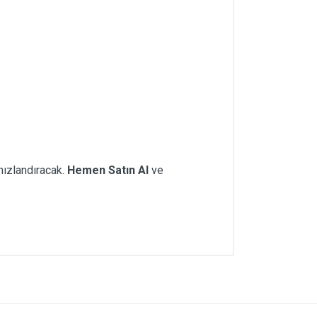
hızlandıracak.
Hemen Satın Al
ve