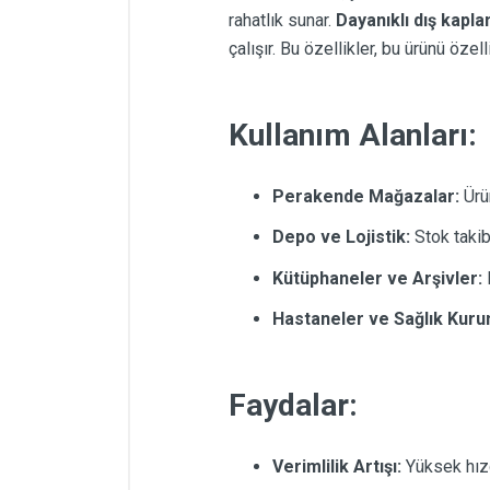
rahatlık sunar.
Dayanıklı dış kapl
çalışır. Bu özellikler, bu ürünü özel
Kullanım Alanları:
Perakende Mağazalar:
Ürün
Depo ve Lojistik:
Stok takib
Kütüphaneler ve Arşivler:
K
Hastaneler ve Sağlık Kurum
Faydalar:
Verimlilik Artışı:
Yüksek hızda