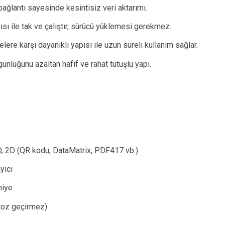
ağlantı sayesinde kesintisiz veri aktarımı.
sı ile tak ve çalıştır, sürücü yüklemesi gerekmez.
lere karşı dayanıklı yapısı ile uzun süreli kullanım sağlar.
unluğunu azaltan hafif ve rahat tutuşlu yapı.
, 2D (QR kodu, DataMatrix, PDF417 vb.)
yıcı
niye
toz geçirmez)