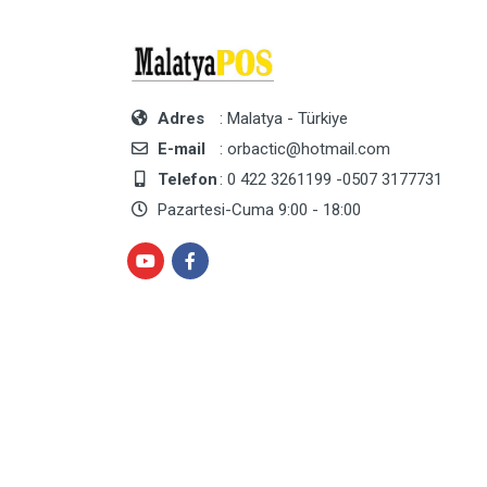
Adres
: Malatya - Türkiye
E-mail
: orbactic@hotmail.com
Telefon
: 0 422 3261199 -0507 3177731
Pazartesi-Cuma 9:00 - 18:00