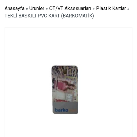
Anasayfa
»
Urunler
»
OT/VT Aksesuarları
»
Plastik Kartlar
»
TEKLİ BASKILI PVC KART (BARKOMATİK)