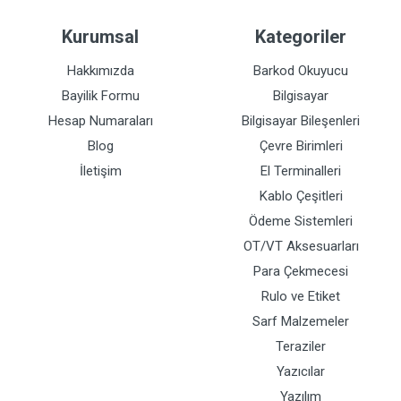
Kurumsal
Kategoriler
Hakkımızda
Barkod Okuyucu
Bayilik Formu
Bilgisayar
Hesap Numaraları
Bilgisayar Bileşenleri
Blog
Çevre Birimleri
İletişim
El Terminalleri
Kablo Çeşitleri
Ödeme Sistemleri
OT/VT Aksesuarları
Para Çekmecesi
Rulo ve Etiket
Sarf Malzemeler
Teraziler
Yazıcılar
Yazılım