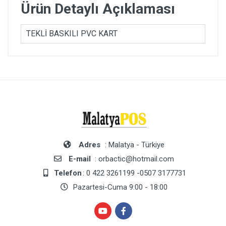
Ürün Detaylı Açıklaması
TEKLİ BASKILI PVC KART
Adres
: Malatya - Türkiye
E-mail
: orbactic@hotmail.com
Telefon
: 0 422 3261199 -0507 3177731
Pazartesi-Cuma 9:00 - 18:00