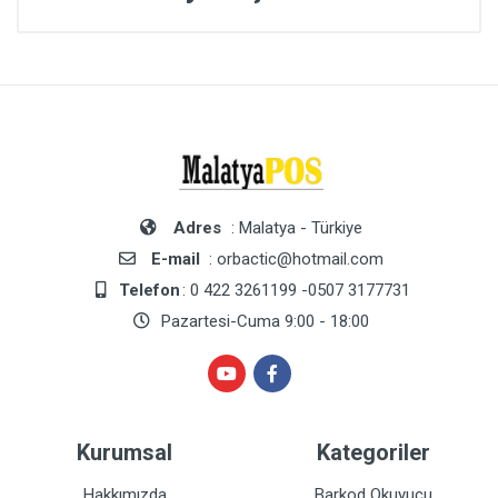
Adres
: Malatya - Türkiye
E-mail
: orbactic@hotmail.com
Telefon
: 0 422 3261199 -0507 3177731
Pazartesi-Cuma 9:00 - 18:00
Kurumsal
Kategoriler
Hakkımızda
Barkod Okuyucu