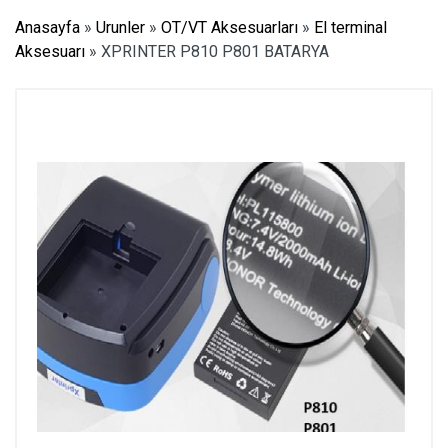
Anasayfa
»
Urunler
»
OT/VT Aksesuarları
»
El terminal
Aksesuarı
»
XPRINTER P810 P801 BATARYA