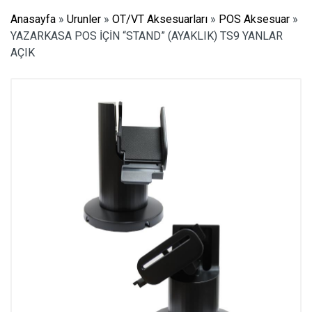
Anasayfa
»
Urunler
»
OT/VT Aksesuarları
»
POS Aksesuar
»
YAZARKASA POS İÇİN “STAND” (AYAKLIK) TS9 YANLAR
AÇIK