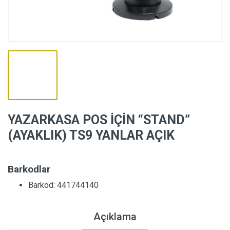
YAZARKASA POS İÇİN “STAND”
(AYAKLIK) TS9 YANLAR AÇIK
Barkodlar
Barkod: 441744140
Açıklama