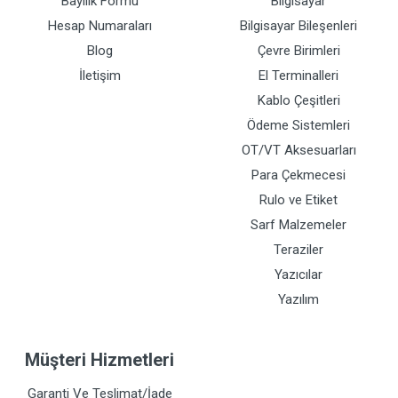
Bayilik Formu
Bilgisayar
Hesap Numaraları
Bilgisayar Bileşenleri
Blog
Çevre Birimleri
İletişim
El Terminalleri
Kablo Çeşitleri
Ödeme Sistemleri
OT/VT Aksesuarları
Para Çekmecesi
Rulo ve Etiket
Sarf Malzemeler
Teraziler
Yazıcılar
Yazılım
Müşteri Hizmetleri
Garanti Ve Teslimat/İade