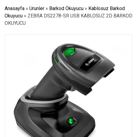
Anasayfa
»
Urunler
»
Barkod Okuyucu
»
Kablosuz Barkod
Okuyucu
»
ZEBRA DS2278-SR USB KABLOSUZ 2D BARKOD
OKUYUCU