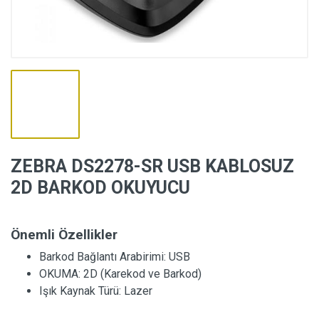
ZEBRA DS2278-SR USB KABLOSUZ
2D BARKOD OKUYUCU
Önemli Özellikler
Barkod Bağlantı Arabirimi:
USB
OKUMA:
2D (Karekod ve Barkod)
Işık Kaynak Türü:
Lazer