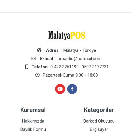
Adres
: Malatya - Türkiye
E-mail
: orbactic@hotmail.com
Telefon
: 0 422 3261199 -0507 3177731
Pazartesi-Cuma 9:00 - 18:00
Kurumsal
Kategoriler
Hakkımızda
Barkod Okuyucu
Bayilik Formu
Bilgisayar