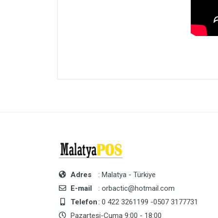
Adres
: Malatya - Türkiye
E-mail
: orbactic@hotmail.com
Telefon
: 0 422 3261199 -0507 3177731
Pazartesi-Cuma 9:00 - 18:00