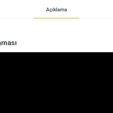
Açıklama
laması