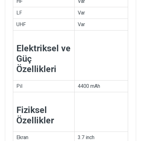
HF
Var
LF
Var
UHF
Var
Elektriksel ve
Güç
Özellikleri
Pil
4400 mAh
Fiziksel
Özellikler
Ekran
3.7 inch