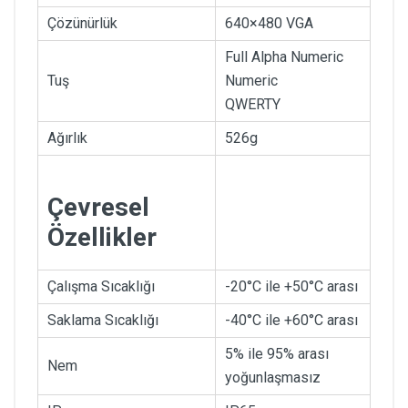
Çözünürlük
640×480 VGA
Full Alpha Numeric
Tuş
Numeric
QWERTY
Ağırlık
526g
Çevresel
Özellikler
Çalışma Sıcaklığı
-20°C ile +50°C arası
Saklama Sıcaklığı
-40°C ile +60°C arası
5% ile 95% arası
Nem
yoğunlaşmasız