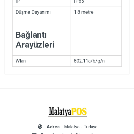
IP
IP65
Düşme Dayanımı
1.8 metre
Bağlantı
Arayüzleri
Wlan
802.11a/b/g/n
Adres
: Malatya - Türkiye