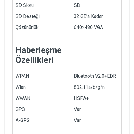
SD Slotu
SD
SD Desteği
32 GB'a Kadar
Çözünürlük
640×480 VGA
Haberleşme
Özellikleri
WPAN
Bluetooth V2.0+EDR
Wlan
802.11a/b/g/n
WWAN
HSPA+
GPS
Var
A-GPS
Var