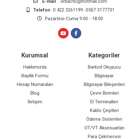
E-mail
: orbactic@hotmail.com
Telefon
: 0 422 3261199 -0507 3177731
Pazartesi-Cuma 9:00 - 18:00
Kurumsal
Kategoriler
Hakkımızda
Barkod Okuyucu
Bayilik Formu
Bilgisayar
Hesap Numaraları
Bilgisayar Bileşenleri
Blog
Çevre Birimleri
İletişim
El Terminalleri
Kablo Çeşitleri
Ödeme Sistemleri
OT/VT Aksesuarları
Para Çekmecesi