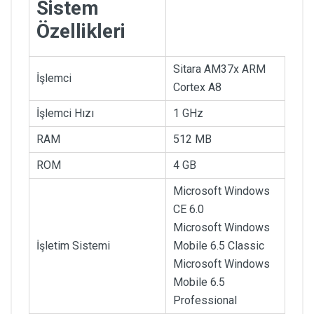
Sistem
Özellikleri
Sitara AM37x ARM
İşlemci
Cortex A8
İşlemci Hızı
1 GHz
RAM
512 MB
ROM
4 GB
Microsoft Windows
CE 6.0
Microsoft Windows
İşletim Sistemi
Mobile 6.5 Classic
Microsoft Windows
Mobile 6.5
Professional