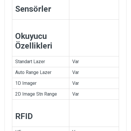
Sensörler
Okuyucu
Özellikleri
Standart Lazer
Var
Auto Range Lazer
Var
1D Imager
Var
2D Image Stn Range
Var
RFID