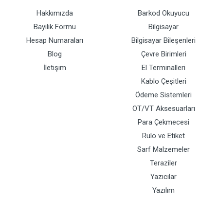
Hakkımızda
Barkod Okuyucu
Bayilik Formu
Bilgisayar
Hesap Numaraları
Bilgisayar Bileşenleri
Blog
Çevre Birimleri
İletişim
El Terminalleri
Kablo Çeşitleri
Ödeme Sistemleri
OT/VT Aksesuarları
Para Çekmecesi
Rulo ve Etiket
Sarf Malzemeler
Teraziler
Yazıcılar
Yazılım