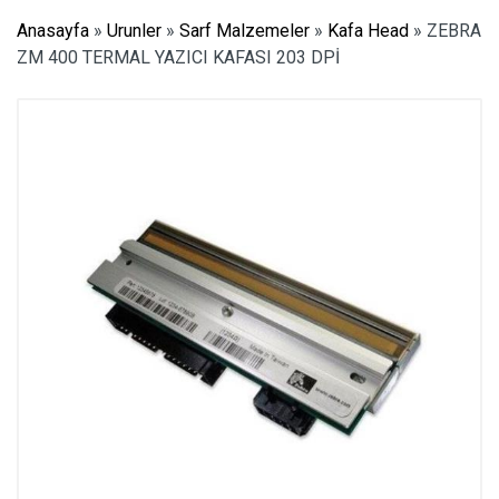
Anasayfa
»
Urunler
»
Sarf Malzemeler
»
Kafa Head
»
ZEBRA
ZM 400 TERMAL YAZICI KAFASI 203 DPİ