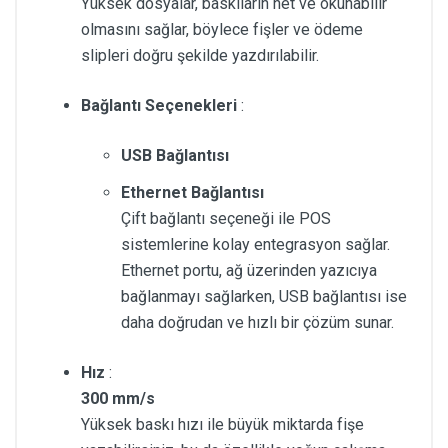
Yüksek dosyalar, baskıların net ve okunabilir
olmasını sağlar, böylece fişler ve ödeme
slipleri doğru şekilde yazdırılabilir.
Bağlantı Seçenekleri
:
USB Bağlantısı
Ethernet Bağlantısı
Çift bağlantı seçeneği ile POS
sistemlerine kolay entegrasyon sağlar.
Ethernet portu, ağ üzerinden yazıcıya
bağlanmayı sağlarken, USB bağlantısı ise
daha doğrudan ve hızlı bir çözüm sunar.
Hız
:
300 mm/s
Yüksek baskı hızı ile büyük miktarda fişe