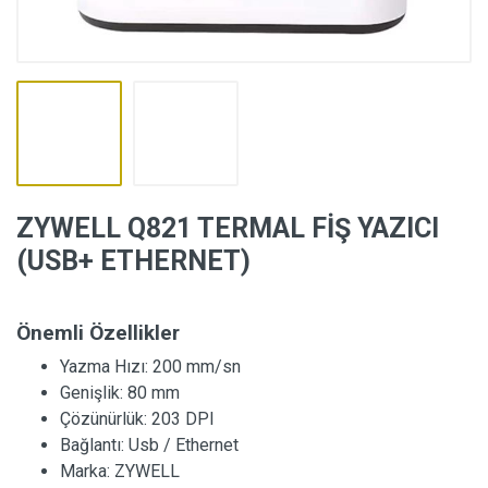
ZYWELL Q821 TERMAL FİŞ YAZICI
(USB+ ETHERNET)
Önemli Özellikler
Yazma Hızı:
200 mm/sn
Genişlik:
80 mm
Çözünürlük:
203 DPI
Bağlantı:
Usb / Ethernet
Marka:
ZYWELL