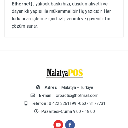
Ethernet)
, yüksek baskı hızı, düşük maliyetli ve
dayanıklı yapısı ile mükemmel bir fiş yazıcıdır. Her
türlü ticari işletme için hızlı, verimli ve güvenilir bir
çözüm sunar.
Adres
: Malatya - Türkiye
E-mail
: orbactic@hotmail.com
Telefon
: 0 422 3261199 -0507 3177731
Pazartesi-Cuma 9:00 - 18:00