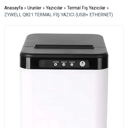
Anasayfa
»
Urunler
»
Yazıcılar
»
Termal Fiş Yazıcılar
»
ZYWELL Q821 TERMAL FİŞ YAZICI (USB+ ETHERNET)