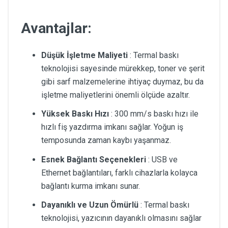
Avantajlar:
Düşük İşletme Maliyeti
: Termal baskı
teknolojisi sayesinde mürekkep, toner ve şerit
gibi sarf malzemelerine ihtiyaç duymaz, bu da
işletme maliyetlerini önemli ölçüde azaltır.
Yüksek Baskı Hızı
: 300 mm/s baskı hızı ile
hızlı fiş yazdırma imkanı sağlar. Yoğun iş
temposunda zaman kaybı yaşanmaz.
Esnek Bağlantı Seçenekleri
: USB ve
Ethernet bağlantıları, farklı cihazlarla kolayca
bağlantı kurma imkanı sunar.
Dayanıklı ve Uzun Ömürlü
: Termal baskı
teknolojisi, yazıcının dayanıklı olmasını sağlar