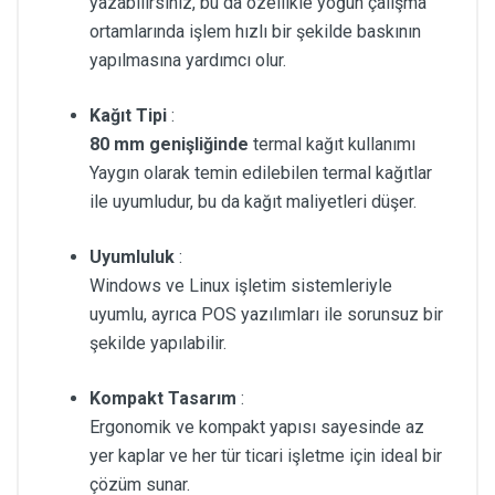
yazabilirsiniz, bu da özellikle yoğun çalışma
ortamlarında işlem hızlı bir şekilde baskının
yapılmasına yardımcı olur.
Kağıt Tipi
:
80 mm genişliğinde
termal kağıt kullanımı
Yaygın olarak temin edilebilen termal kağıtlar
ile uyumludur, bu da kağıt maliyetleri düşer.
Uyumluluk
:
Windows ve Linux işletim sistemleriyle
uyumlu, ayrıca POS yazılımları ile sorunsuz bir
şekilde yapılabilir.
Kompakt Tasarım
:
Ergonomik ve kompakt yapısı sayesinde az
yer kaplar ve her tür ticari işletme için ideal bir
çözüm sunar.